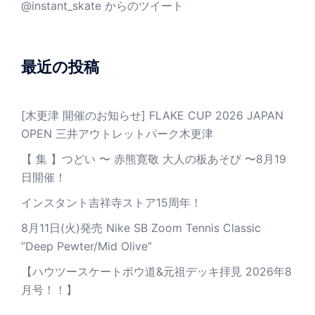
@instant_skate からのツイート
最近の投稿
[木更津 開催のお知らせ] FLAKE CUP 2026 JAPAN
OPEN 三井アウトレットパーク木更津
【 集 】つどい 〜 赤熊寛敬 大人の板あそび 〜8月19
日開催！
インスタント吉祥寺ストア15周年！
8月11日(火)発売 Nike SB Zoom Tennis Classic
”Deep Pewter/Mid Olive”
【ハウツースケートボウ道&元祖デッキ拝見 2026年8
月号！！】