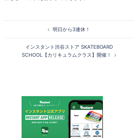
投
明日から3連休！
稿
ナ
インスタント渋谷ストア SKATEBOARD
ビ
SCHOOL【カリキュラムクラス】開催！
ゲ
ー
シ
ョ
ン