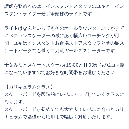
講師を務めるのは、インスタントスタッフのユキと、イン
スタントライダー若手筆頭株のライトです！
ライトはなんといってもそのオールラウンダーぶりがすで
にベテランスケーターの域にあり幅広いコーチングが可
能、ユキはインスタントお台場ストアスタッフと夢の島ス
ケートパークでも働く二刀流ガールズスケーターです！
千葉みなとスケートスクールは9:00と11:00からの2コマ制
になっていますのでお好きな時間帯をお選びください！
【カリキュラムクラス】
スケートボードを段階的にレベルアップしていくクラスに
なります。
スケートボードが初めてでも大丈夫！レベルに合ったカリ
キュラムで基礎から応用まで幅広く対応いたします。