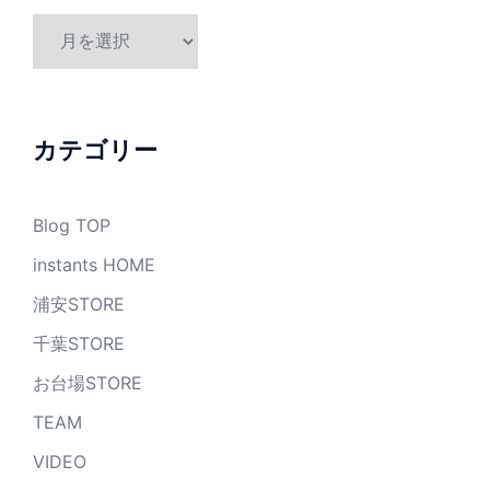
ア
ー
カ
イ
ブ
カテゴリー
Blog TOP
instants HOME
浦安STORE
千葉STORE
お台場STORE
TEAM
VIDEO