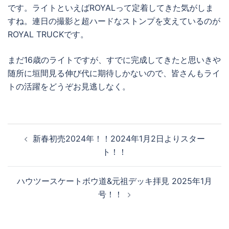
です。ライトといえばROYALって定着してきた気がしま
すね。連日の撮影と超ハードなストンプを支えているのが
ROYAL TRUCKです。
まだ16歳のライトですが、すでに完成してきたと思いきや
随所に垣間見る伸び代に期待しかないので、皆さんもライ
トの活躍をどうぞお見逃しなく。
投
新春初売2024年！！2024年1月2日よりスター
稿
ト！！
ナ
ビ
ハウツースケートボウ道&元祖デッキ拝見 2025年1月
ゲ
号！！
ー
シ