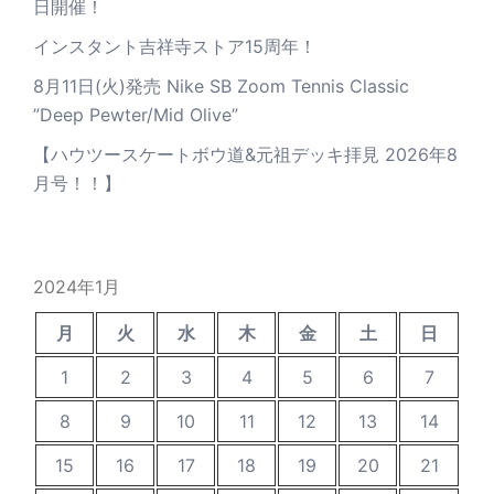
日開催！
インスタント吉祥寺ストア15周年！
8月11日(火)発売 Nike SB Zoom Tennis Classic
”Deep Pewter/Mid Olive”
【ハウツースケートボウ道&元祖デッキ拝見 2026年8
月号！！】
2024年1月
月
火
水
木
金
土
日
1
2
3
4
5
6
7
8
9
10
11
12
13
14
15
16
17
18
19
20
21