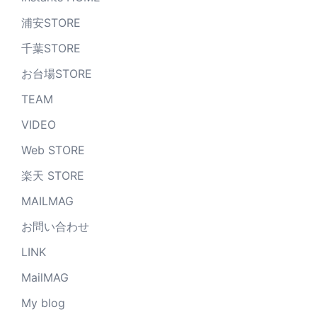
浦安STORE
千葉STORE
お台場STORE
TEAM
VIDEO
Web STORE
楽天 STORE
MAILMAG
お問い合わせ
LINK
MailMAG
My blog