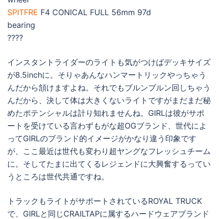
SPITFRE
F4 CONICAL FULL 56mm 97d
bearing
????
インスタントライダーのライトも気がつけばデッキサイズ
が8.5inchに。そりゃあんなハンマートリックやっちゃう
んだから頷けますよね。それでもブルンブルン回しちゃう
んだから、決して体は大きくないライトですがまだまだ秘
めたポテンシャルは計り知れませんね。GIRLは彼がサポ
ートを受けている言わずもがな超OGブランド、世代によ
ってGIRLのブランド的イメージがかなり違う印象です
が、ここ最近は世代も変わり超ヤングなフレッシュチーム
に。そしてたまに出てくるレジェンドに大興奮するってい
うところは世代共通ですね。
トラックもライトがサポートされているROYAL TRUCK
で、GIRLと同じCRAILTAPに属するハードウェアブランド