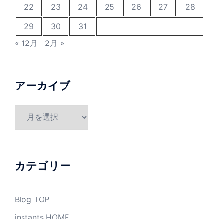
22
23
24
25
26
27
28
29
30
31
« 12月
2月 »
アーカイブ
ア
ー
カ
イ
ブ
カテゴリー
Blog TOP
instants HOME