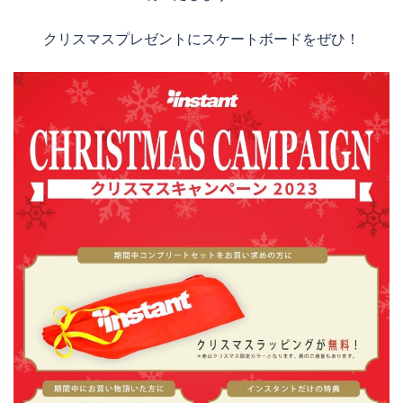
クリスマスプレゼントにスケートボードをぜひ！