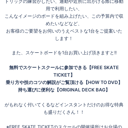
トリックの練習がしたい、通勤や近所に出かける際に移動
用で利用したい、
こんなイメージのボードを組み上げたい、この予算内で収
めたいなどなど、
お客様のご要望をお伺いのうえベストな1台をご提案いた
します！
また、スケートボードを1台お買い上げ頂きますと!!
無料でスケートスクールに参加できる【FREE SKATE
TICKET】
乗り方や技のコツの解説がご覧頂ける【HOW TO DVD】
持ち運びに便利な【ORIGINAL DECK BAG】
がもれなく付いてくるなどインスタントだけのお得な特典
も盛りだくさん！！
※FREE SKATE TICKETのスクールの開催場所はお台場の