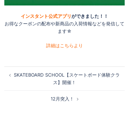
インスタント公式アプリ
ができました！！
お得なクーポンの配布や新商品の入荷情報などを発信して
ます☆
詳細はこちらより
投
SKATEBOARD SCHOOL【スケートボード体験クラ
稿
ス】開催！
ナ
ビ
12月突入！
ゲ
ー
シ
ョ