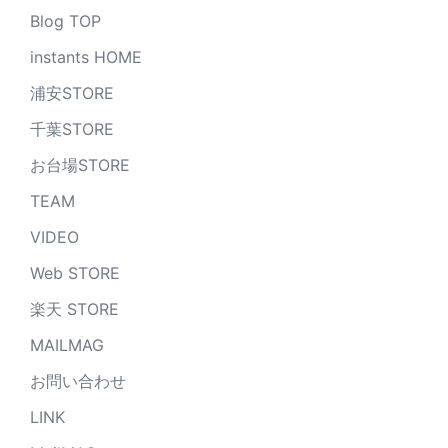
Blog TOP
instants HOME
浦安STORE
千葉STORE
お台場STORE
TEAM
VIDEO
Web STORE
楽天 STORE
MAILMAG
お問い合わせ
LINK