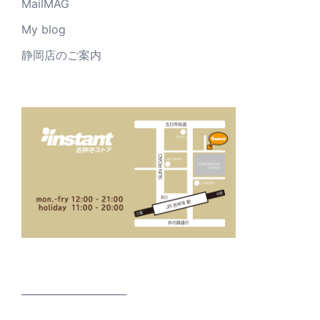
MailMAG
My blog
静岡店のご案内
_____________________