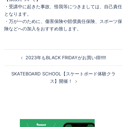
・受講中に起きた事故、怪我等につきましては、自己責任
となります。
・万が一のために、傷害保険や賠償責任保険、スポーツ保
険などへの加入をおすすめ致します。
投
2023年もBLACK FRIDAYがお買い得!!!!!
稿
ナ
SKATEBOARD SCHOOL【スケートボード体験クラ
ビ
ス】開催！
ゲ
ー
シ
ョ
ン