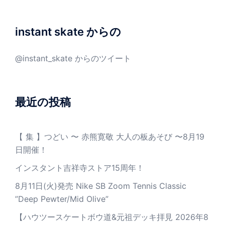
instant skate からの
@instant_skate からのツイート
最近の投稿
【 集 】つどい 〜 赤熊寛敬 大人の板あそび 〜8月19
日開催！
インスタント吉祥寺ストア15周年！
8月11日(火)発売 Nike SB Zoom Tennis Classic
”Deep Pewter/Mid Olive”
【ハウツースケートボウ道&元祖デッキ拝見 2026年8