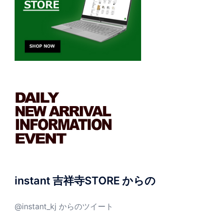
instant 吉祥寺STORE からの
@instant_kj からのツイート