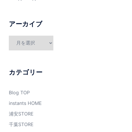
アーカイブ
ア
ー
カ
イ
ブ
カテゴリー
Blog TOP
instants HOME
浦安STORE
千葉STORE