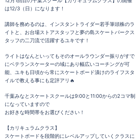
12月1回目の千葉スクール【カリキュラムクラス】の開催
は12/3（日）になります！
講師を務めるのは、インスタントライダー若手筆頭株のラ
イトと、お台場ストアスタッフと夢の島スケートパークス
タッフの二刀流で活躍するユキです！
ライトはなんといってもそのオールラウンダー振りがすで
にベテランスケーターの域にあり幅広いコーチングが可
能、ユキも日頃から常にスケートボード漬けのライフスタ
イルで教える事にも定評アリ🔥
千葉みなとスケートスクールは9:00と11:00からの2コマ制
になっていますので
お好きな時間帯をお選びください！
【カリキュラムクラス】
スケートボードを段階的にレベルアップしていくクラスに