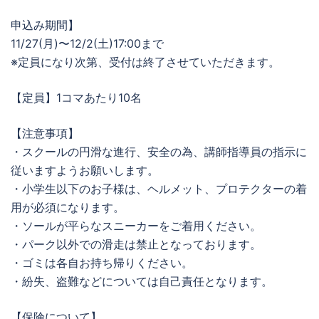
申込み期間】
11/27(月)〜12/2(土)17:00まで
※定員になり次第、受付は終了させていただきます。
【定員】1コマあたり10名
【注意事項】
・スクールの円滑な進行、安全の為、講師指導員の指示に
従いますようお願いします。
・小学生以下のお子様は、ヘルメット、プロテクターの着
用が必須になります。
・ソールが平らなスニーカーをご着用ください。
・パーク以外での滑走は禁止となっております。
・ゴミは各自お持ち帰りください。
・紛失、盗難などについては自己責任となります。
【保険について】