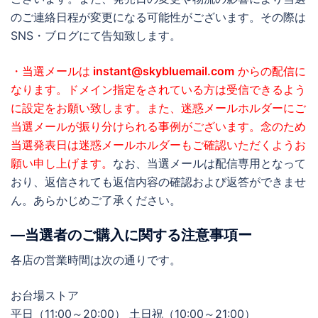
のご連絡日程が変更になる可能性がございます。その際は
SNS・ブログにて告知致します。
・当選メールは
instant@skybluemail.com
からの配信に
なります。ドメイン指定をされている方は受信できるよう
に設定をお願い致します。また、迷惑メールホルダーにご
当選メールが振り分けられる事例がございます。念のため
当選発表日は迷惑メールホルダーもご確認いただくようお
願い申し上げます。
なお、当選メールは配信専用となって
おり、返信されても返信内容の確認および返答ができませ
ん。あらかじめご了承ください。
―当選者のご購入に関する注意事項ー
各店の営業時間は次の通りです。
お台場ストア
平日（11:00～20:00） 土日祝（10:00～21:00）