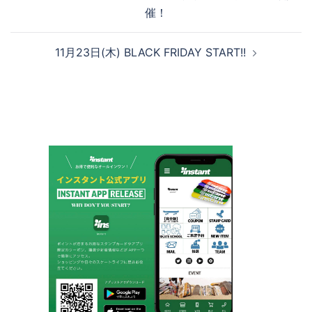
稿
催！
ナ
ビ
11月23日(木) BLACK FRIDAY START!!
ゲ
ー
シ
ョ
ン