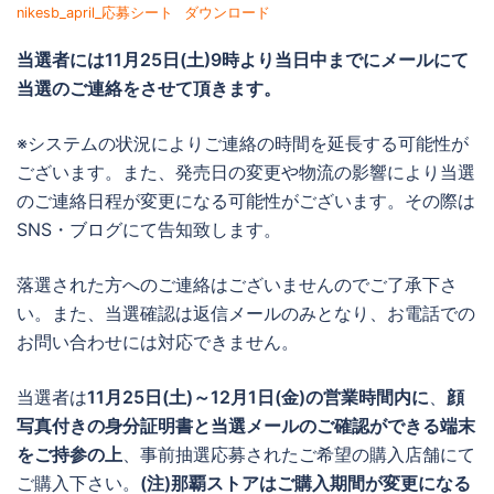
nikesb_april_応募シート
ダウンロード
当選者には
11月25日(土)9時より当日中までに
メールにて
当選のご連絡をさせて頂きます。
※システムの状況によりご連絡の時間を延長する可能性が
ございます。また、発売日の変更や物流の影響により当選
のご連絡日程が変更になる可能性がございます。その際は
SNS・ブログにて告知致します。
落選された方へのご連絡はございませんのでご了承下さ
い。また、当選確認は返信メールのみとなり、お電話での
お問い合わせには対応できません。
当選者は
11月25日(土)～12月1日(金)の営業時間内に
、
顔
写真付きの身分証明書と当選メールのご確認ができる端末
をご持参の上
、事前抽選応募されたご希望の購入店舗にて
ご購入下さい。
(注)那覇ストアはご購入期間が変更になる