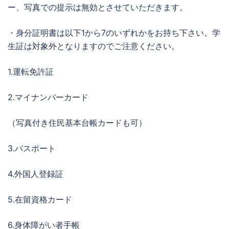
ー、写真での提示は無効とさせていただきます。
・身分証明書は以下1から7のいずれかをお持ち下さい。学
生証は対象外となりますのでご注意ください。
1.運転免許証
2.マイナンバーカード
（写真付き住民基本台帳カードも可）
3.パスポート
4.外国人登録証
5.在留資格カード
6.身体障がい者手帳