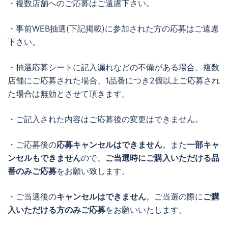
・複数店舗へのご応募はご遠慮下さい。
・事前WEB抽選(下記掲載)に参加された方の応募はご遠慮
下さい。
・抽選応募シートに記入漏れなどの不備がある場合、複数
店舗にご応募された場合、1品番につき2個以上ご応募され
た場合は無効とさせて頂きます。
・ご記入された内容はご応募後の変更はできません。
・ご応募後の
応募キャンセルはできません
。また
一部キャ
ンセルもできません
ので、
ご当選時にご購入いただける品
番のみご応募
をお願い致します。
・ご当選後の
キャンセルはできません
。ご当選の際に
ご購
入いただける方のみご応募
をお願いいたします。