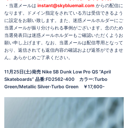
・当選メールは
instant@skybluemail.com
からの配信に
なります。ドメイン指定をされている方は受信できるよう
に設定をお願い致します。また、迷惑メールホルダーにご
当選メールが振り分けられる事例がございます。念のため
当選発表日は迷惑メールホルダーもご確認いただくようお
願い申し上げます。なお、当選メールは配信専用となって
おり、返信されても返信内容の確認および返答ができませ
ん。あらかじめご了承ください。
11月25日(土)発売 Nike SB Dunk Low Pro QS ”April
Skateboards” 品番:FD2562-400 カラー:Turbo
Green/Metallic Silver-Turbo Green ￥17,600-