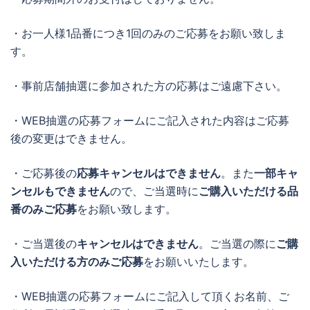
・お一人様1品番につき1回のみのご応募をお願い致しま
す。
・事前店舗抽選に参加された方の応募はご遠慮下さい。
・WEB抽選の応募フォームにご記入された内容はご応募
後の変更はできません。
・ご応募後の
応募キャンセルはできません
。また
一部キャ
ンセルもできません
ので、ご当選時に
ご購入いただける品
番のみご応募
をお願い致します。
・ご当選後の
キャンセルはできません
。ご当選の際に
ご購
入いただける方のみご応募
をお願いいたします。
・WEB抽選の応募フォームにご記入して頂くお名前、ご