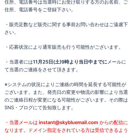
住所、電話番号は当選時にお受け取りする方のお名前、ご
住所、電話番号をご登録下さい。
・販売足数など販売に関する事前お問い合わせはご遠慮下
さい。
・応募状況により通常販売も行う可能性がございます。
・当選者には
11月25日(土)9時より当日中までに
メールに
て当選のご連絡をさせて頂きます。
※システムの状況によりご連絡の時間を延長する可能性が
ございます。また、発売日の変更や物流の影響により当選
のご連絡日程が変更になる可能性がございます。その際は
SNS・ブログにて告知致します。
・当選メールは
instant@skybluemail.com
からの配信に
なります。ドメイン指定をされている方は受信できるよう