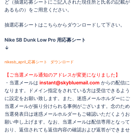
ど（抽選応募シートにご記入された現住所と氏名の記載が
あるもの）をご用意ください。
抽選応募シートはこちらからダウンロードして下さい。
Nike SB Dunk Low Pro 用応募シート
↓
nikesb_april_応募シート
ダウンロード
【ご当選メール通知のアドレスが変更になりました】
・当選メールは
instant@skybluemail.com
からの配信に
なります。ドメイン指定をされている方は受信できるよう
に設定をお願い致します。また、迷惑メールホルダーにご
当選メールが振り分けられる事例がございます。念のため
当選発表日は迷惑メールホルダーもご確認いただくようお
願い申し上げます。なお、当選メールは配信専用となって
おり、返信されても返信内容の確認および返答ができませ