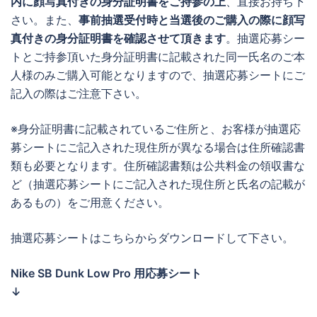
内に顔写真付きの身分証明書をご持参の上
、直接お持ち下
さい。また、
事前抽選受付時と当選後のご購入の際に顔写
真付きの身分証明書を確認させて頂きます
。抽選応募シー
トとご持参頂いた身分証明書に記載された同一氏名のご本
人様のみご購入可能となりますので、抽選応募シートにご
記入の際はご注意下さい。
※身分証明書に記載されているご住所と、お客様が抽選応
募シートにご記入された現住所が異なる場合は住所確認書
類も必要となります。住所確認書類は公共料金の領収書な
ど（抽選応募シートにご記入された現住所と氏名の記載が
あるもの）をご用意ください。
抽選応募シートはこちらからダウンロードして下さい。
Nike SB Dunk Low Pro 用応募シート
↓