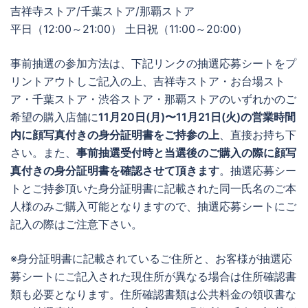
吉祥寺ストア/千葉ストア/那覇ストア
平日（12:00～21:00） 土日祝（11:00～20:00）
事前抽選の参加方法は、下記リンクの抽選応募シートをプ
リントアウトしご記入の上、吉祥寺ストア・お台場スト
ア・千葉ストア・渋谷ストア・那覇ストアのいずれかのご
希望の購入店舗に
11月20日(月)〜11月21日(火)の営業時間
内に顔写真付きの身分証明書をご持参の上
、直接お持ち下
さい。また、
事前抽選受付時と当選後のご購入の際に顔写
真付きの身分証明書を確認させて頂きます
。抽選応募シー
トとご持参頂いた身分証明書に記載された同一氏名のご本
人様のみご購入可能となりますので、抽選応募シートにご
記入の際はご注意下さい。
※身分証明書に記載されているご住所と、お客様が抽選応
募シートにご記入された現住所が異なる場合は住所確認書
類も必要となります。住所確認書類は公共料金の領収書な