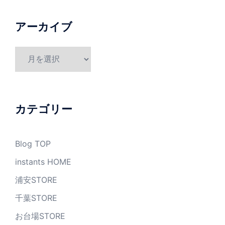
アーカイブ
ア
ー
カ
イ
ブ
カテゴリー
Blog TOP
instants HOME
浦安STORE
千葉STORE
お台場STORE