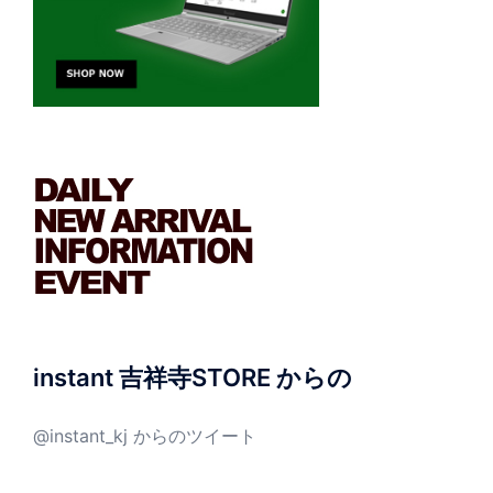
instant 吉祥寺STORE からの
@instant_kj からのツイート