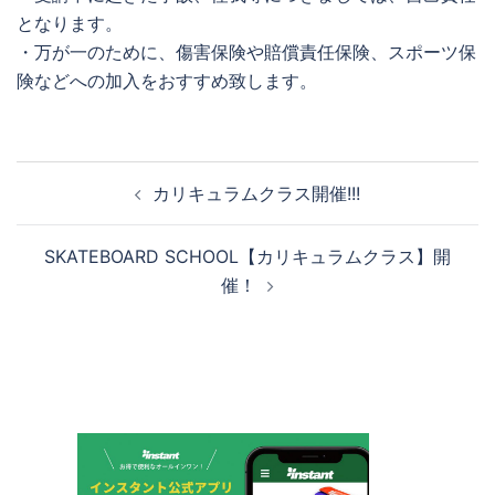
となります。
・万が一のために、傷害保険や賠償責任保険、スポーツ保
険などへの加入をおすすめ致します。
投
カリキュラムクラス開催!!!
稿
ナ
SKATEBOARD SCHOOL【カリキュラムクラス】開
ビ
催！
ゲ
ー
シ
ョ
ン