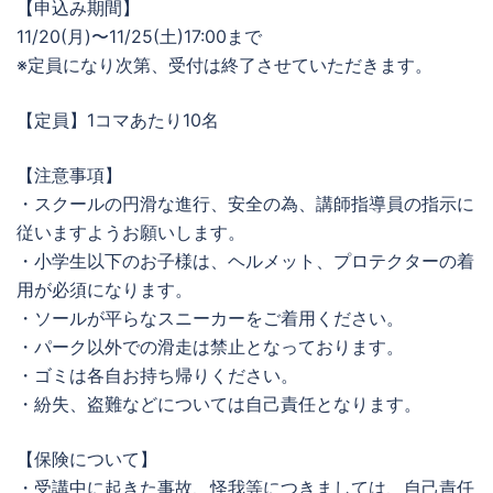
【申込み期間】
11/20(月)〜11/25(土)17:00まで
※定員になり次第、受付は終了させていただきます。
【定員】1コマあたり10名
【注意事項】
・スクールの円滑な進行、安全の為、講師指導員の指示に
従いますようお願いします。
・小学生以下のお子様は、ヘルメット、プロテクターの着
用が必須になります。
・ソールが平らなスニーカーをご着用ください。
・パーク以外での滑走は禁止となっております。
・ゴミは各自お持ち帰りください。
・紛失、盗難などについては自己責任となります。
【保険について】
・受講中に起きた事故、怪我等につきましては、自己責任