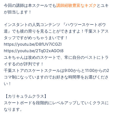
今回の講師は本スクールでも
講師経験豊富なキズク
とユキ
が担当します！
インスタントの人気コンテンツ 『ハウツースケートボウ
道』でも彼の滑りを見ることができますよ！千葉ストアス
タッフですがめっちゃうまいです！
https://youtu.be/D8fUV7iCGZI
https://youtu.be/2TqD2xAGOt8
ユキちゃんは攻めのスケートで、常に自分のベストにトラ
イするのが評判です！
千葉ストアのスケートスクールは9:00からと11:00からの2
コマ制になっていますのでお好きな時間帯をお選びくださ
い！
【カリキュラムクラス】
スケートボードを段階的にレベルアップしていくクラスに
なります。