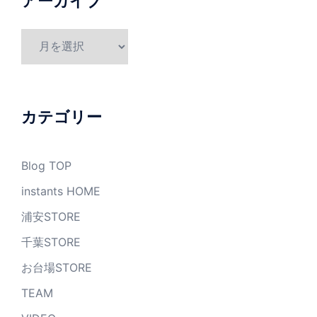
アーカイブ
ア
ー
カ
イ
ブ
カテゴリー
Blog TOP
instants HOME
浦安STORE
千葉STORE
お台場STORE
TEAM