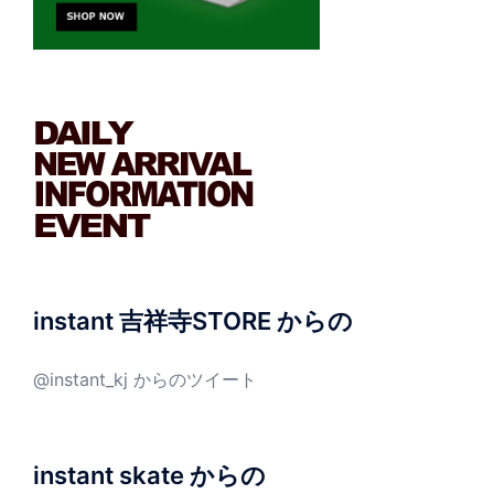
instant 吉祥寺STORE からの
@instant_kj からのツイート
instant skate からの