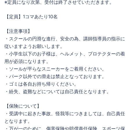
※定員になり次第、受付は終了させていただきます。
【定員】1コマあたり10名
【注意事項】
・スクールの円滑な進行、安全の為、講師指導員の指示に
従いますようお願いします。
・小学生以下のお子様は、ヘルメット、プロテクターの着
用が必須になります。
・ソールが平らなスニーカーをご着用ください。
・パーク以外での滑走は禁止となっております。
・ゴミは各自お持ち帰りください。
・紛失、盗難などについては自己責任となります。
【保険について】
・受講中に起きた事故、怪我等につきましては、自己責任
となります。
・万が一のために、傷害保険や賠償責任保険、スポーツ保