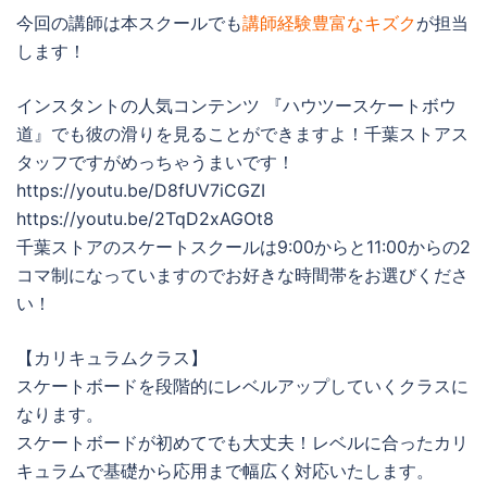
今回の講師は本スクールでも
講師経験豊富なキズク
が担当
します！
インスタントの人気コンテンツ 『ハウツースケートボウ
道』でも彼の滑りを見ることができますよ！千葉ストアス
タッフですがめっちゃうまいです！
https://youtu.be/D8fUV7iCGZI
https://youtu.be/2TqD2xAGOt8
千葉ストアのスケートスクールは9:00からと11:00からの2
コマ制になっていますのでお好きな時間帯をお選びくださ
い！
【カリキュラムクラス】
スケートボードを段階的にレベルアップしていくクラスに
なります。
スケートボードが初めてでも大丈夫！レベルに合ったカリ
キュラムで基礎から応用まで幅広く対応いたします。