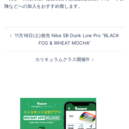
険などへの加入をおすすめ致します。
投
11月18日(土)発売 Nike SB Dunk Low Pro ”BLACK
稿
FOG & WHEAT MOCHA”
ナ
ビ
カリキュラムクラス開催!!!
ゲ
ー
シ
ョ
ン