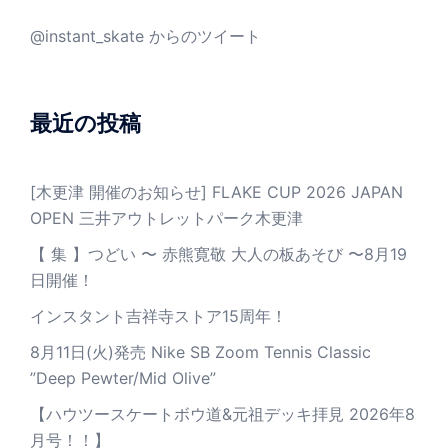
@instant_skate からのツイート
最近の投稿
[木更津 開催のお知らせ] FLAKE CUP 2026 JAPAN
OPEN 三井アウトレットパーク木更津
【 集 】つどい 〜 赤熊寛敬 大人の板あそび 〜8月19
日開催！
インスタント吉祥寺ストア15周年！
8月11日(火)発売 Nike SB Zoom Tennis Classic
”Deep Pewter/Mid Olive”
【ハウツースケートボウ道&元祖デッキ拝見 2026年8
月号！！】