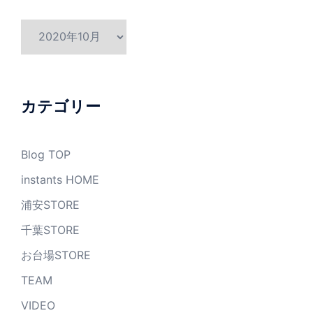
ア
ー
カ
イ
ブ
カテゴリー
Blog TOP
instants HOME
浦安STORE
千葉STORE
お台場STORE
TEAM
VIDEO