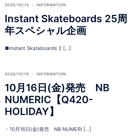
2020/10/14
INFORMATION
Instant Skateboards 25周
年スペシャル企画
●Instant Skateboards 2 […]
2020/10/14
INFORMATION
10月16日(金)発売 NB
NUMERIC【Q420-
HOLIDAY】
・10月16日(金)発売 NB NUMERI […]