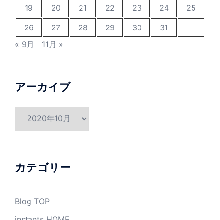
19
20
21
22
23
24
25
26
27
28
29
30
31
« 9月
11月 »
アーカイブ
ア
ー
カ
イ
ブ
カテゴリー
Blog TOP
instants HOME