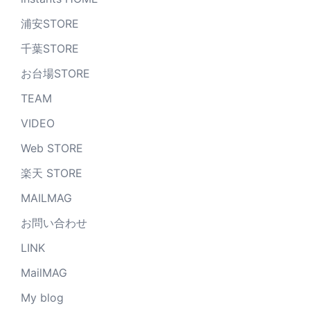
浦安STORE
千葉STORE
お台場STORE
TEAM
VIDEO
Web STORE
楽天 STORE
MAILMAG
お問い合わせ
LINK
MailMAG
My blog