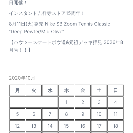
日開催！
インスタント吉祥寺ストア15周年！
8月11日(火)発売 Nike SB Zoom Tennis Classic
”Deep Pewter/Mid Olive”
【ハウツースケートボウ道&元祖デッキ拝見 2026年8
月号！！】
2020年10月
月
火
水
木
金
土
日
1
2
3
4
5
6
7
8
9
10
11
12
13
14
15
16
17
18