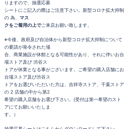
りますので、抽選応募
シートにご記入の際はご注意下さい。新型コロナ拡大抑制
の 為、
マス
クをご着用の上で
ご来店お願い致します。
※今後、政府及び自治体から新型コロナ拡大抑制について
の要請が発令された場
合、商業施設が休館となる可能性があり、それに伴いお台
場ストア及び 渋谷ス
トアが休業となる事がございます。ご希望の購入店舗にお
台場ストア及び渋谷ス
トアをお選びいただいた方は、吉祥寺ストア、千葉ストア
の 2 店舗の中から第2
希望の購入店舗をお選び下さい。(受付は第一希望のスト
アにてお願いいたしま
す。）
抽選応募シートはこちらからダウンロードして下さい。