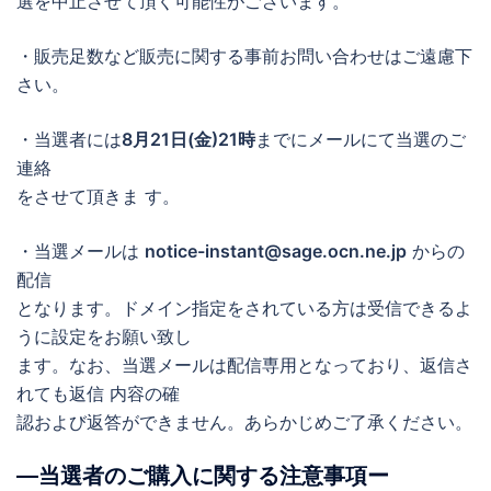
選を中止させて頂く可能性がございます。
・販売足数など販売に関する事前お問い合わせはご遠慮下
さい。
・当選者には
8月21日(金)21時
までにメールにて当選のご
連絡
をさせて頂きま す。
・当選メールは
notice-instant@sage.ocn.ne.jp
からの
配信
となります。ドメイン指定をされている方は受信できるよ
うに設定をお願い致し
ます。なお、当選メールは配信専用となっており、返信さ
れても返信 内容の確
認および返答ができません。あらかじめご了承ください。
―当選者のご購入に関する注意事項ー