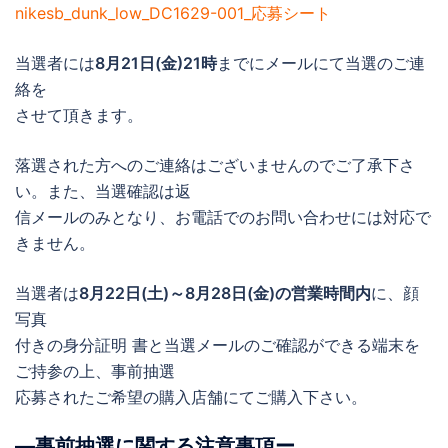
nikesb_dunk_low_DC1629-001_応募シート
当選者には
8月21日(金)21時
までにメールにて当選のご連
絡を
させて頂きます。
落選された方へのご連絡はございませんのでご了承下さ
い。また、当選確認は返
信メールのみとなり、お電話でのお問い合わせには対応で
きません。
当選者は
8月22日(土)～8月28日(金)の営業時間内
に、顔
写真
付きの身分証明 書と当選メールのご確認ができる端末を
ご持参の上、事前抽選
応募されたご希望の購入店舗にてご購入下さい。
―事前抽選に関する注意事項ー