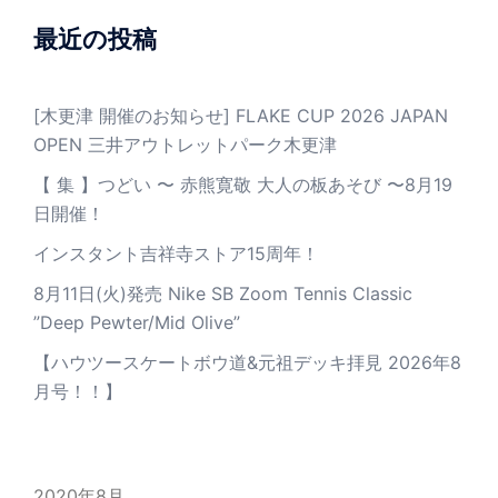
最近の投稿
[木更津 開催のお知らせ] FLAKE CUP 2026 JAPAN
OPEN 三井アウトレットパーク木更津
【 集 】つどい 〜 赤熊寛敬 大人の板あそび 〜8月19
日開催！
インスタント吉祥寺ストア15周年！
8月11日(火)発売 Nike SB Zoom Tennis Classic
”Deep Pewter/Mid Olive”
【ハウツースケートボウ道&元祖デッキ拝見 2026年8
月号！！】
2020年8月