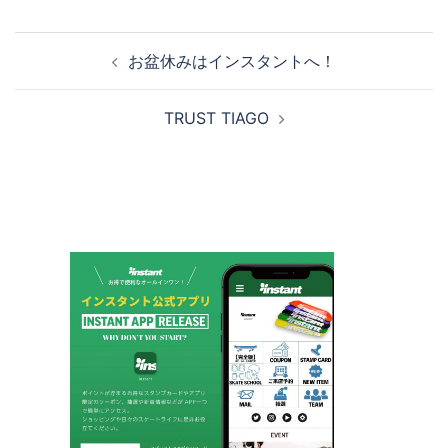
投
お盆休みはインスタントへ！
稿
ナ
TRUST TIAGO
ビ
ゲ
ー
シ
ョ
ン