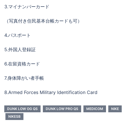
3.マイナンバーカード
（写真付き住民基本台帳カードも可）
4.パスポート
5.外国人登録証
6.在留資格カード
7.身体障がい者手帳
8.Armed Forces Military Identification Card
DUNK LOW OG QS
DUNK LOW PRO QS
MEDICOM
NIKE
NIKESB