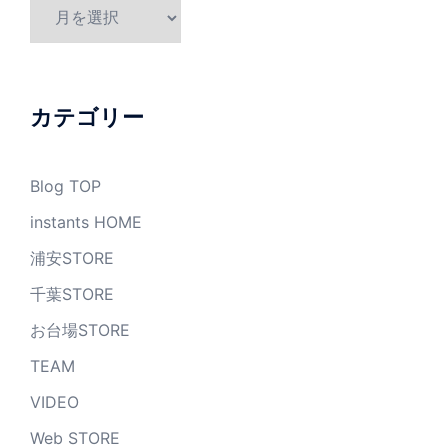
ア
ー
カ
イ
ブ
カテゴリー
Blog TOP
instants HOME
浦安STORE
千葉STORE
お台場STORE
TEAM
VIDEO
Web STORE