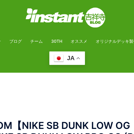
介
ブログ
チーム
30TH
オススメ
オリジナルデッキ製
JA
【NIKE SB DUNK LOW OG