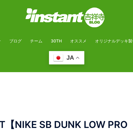
介
ブログ
チーム
30TH
オススメ
オリジナルデッキ製
JA
【NIKE SB DUNK LOW PRO