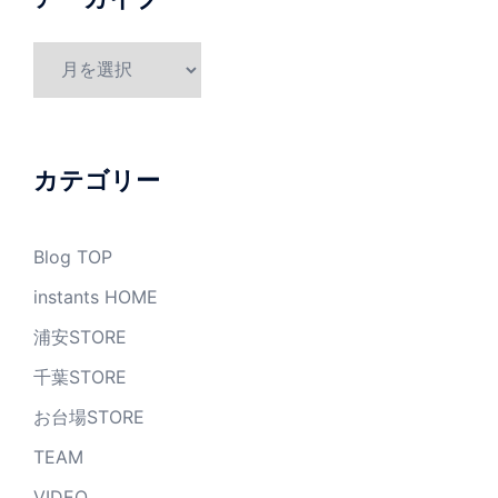
ア
ー
カ
イ
ブ
カテゴリー
Blog TOP
instants HOME
浦安STORE
千葉STORE
お台場STORE
TEAM
VIDEO