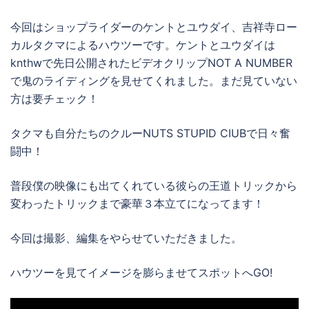
今回はショップライダーのケントとユウダイ、吉祥寺ロー
カルタクマによるハウツーです。ケントとユウダイは
knthw
で先日公開されたビデオクリップ
NOT A NUMBER
で鬼のライディングを見せてくれました。まだ見ていない
方は要チェック！
タクマも自分たちのクルー
NUTS STUPID CIUB
で日々奮
闘中！
普段僕の映像にも出てくれている彼らの王道トリックから
変わったトリックまで豪華３本立てになってます！
今回は撮影、編集をやらせていただきました。
ハウツーを見てイメージを膨らませてスポットへ
GO!