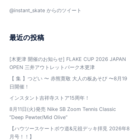
@instant_skate からのツイート
最近の投稿
[木更津 開催のお知らせ] FLAKE CUP 2026 JAPAN
OPEN 三井アウトレットパーク木更津
【 集 】つどい 〜 赤熊寛敬 大人の板あそび 〜8月19
日開催！
インスタント吉祥寺ストア15周年！
8月11日(火)発売 Nike SB Zoom Tennis Classic
”Deep Pewter/Mid Olive”
【ハウツースケートボウ道&元祖デッキ拝見 2026年8
月号！！】