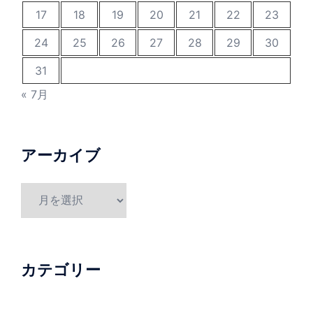
17
18
19
20
21
22
23
24
25
26
27
28
29
30
31
« 7月
アーカイブ
ア
ー
カ
イ
ブ
カテゴリー