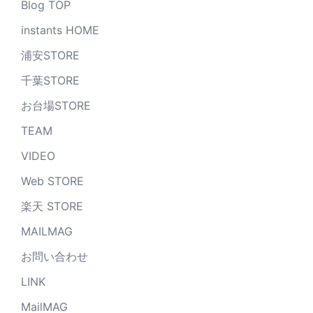
Blog TOP
instants HOME
浦安STORE
千葉STORE
お台場STORE
TEAM
VIDEO
Web STORE
楽天 STORE
MAILMAG
お問い合わせ
LINK
MailMAG