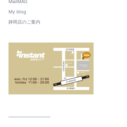
MailMAG
My blog
静岡店のご案内
_____________________