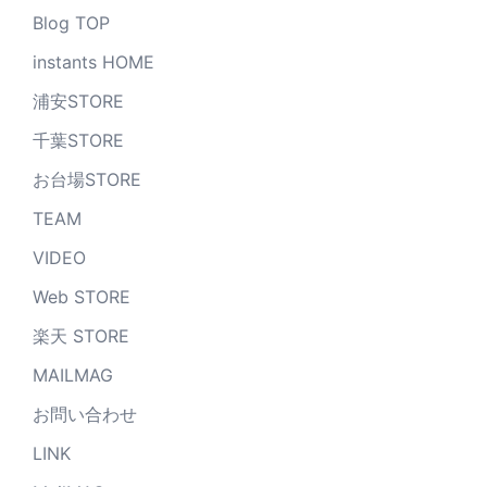
Blog TOP
instants HOME
浦安STORE
千葉STORE
お台場STORE
TEAM
VIDEO
Web STORE
楽天 STORE
MAILMAG
お問い合わせ
LINK