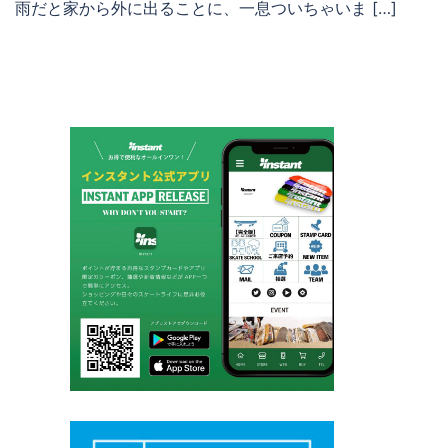
雨だと家から外に出ることに、一息ついちゃいま […]