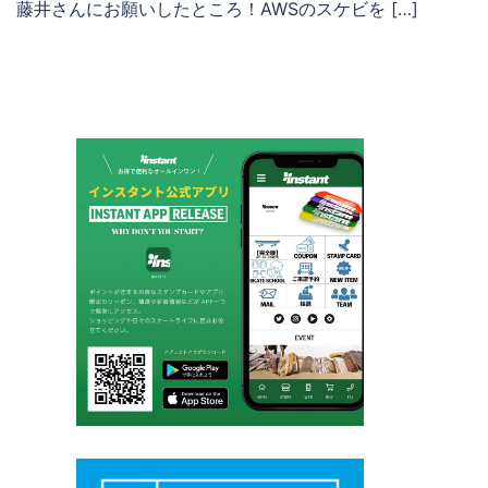
藤井さんにお願いしたところ！AWSのスケビを […]