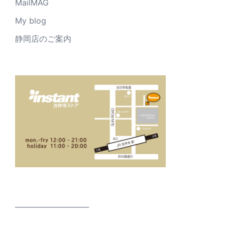
MailMAG
My blog
静岡店のご案内
_____________________