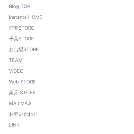
Blog TOP
instants HOME
浦安STORE
千葉STORE
お台場STORE
TEAM
VIDEO
Web STORE
楽天 STORE
MAILMAG
お問い合わせ
LINK