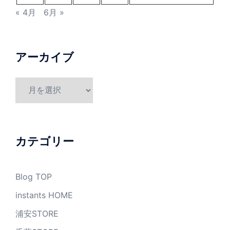
« 4月
6月 »
アーカイブ
ア
ー
カ
イ
ブ
カテゴリー
Blog TOP
instants HOME
浦安STORE