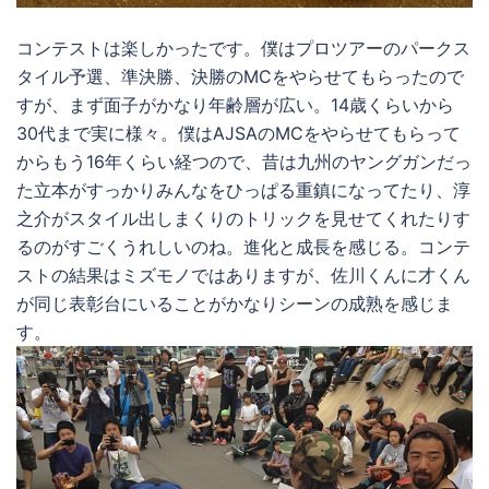
コンテストは楽しかったです。僕はプロツアーのパークス
タイル予選、準決勝、決勝のMCをやらせてもらったので
すが、まず面子がかなり年齢層が広い。14歳くらいから
30代まで実に様々。僕はAJSAのMCをやらせてもらって
からもう16年くらい経つので、昔は九州のヤングガンだっ
た立本がすっかりみんなをひっぱる重鎮になってたり、淳
之介がスタイル出しまくりのトリックを見せてくれたりす
るのがすごくうれしいのね。進化と成長を感じる。コンテ
ストの結果はミズモノではありますが、佐川くんに才くん
が同じ表彰台にいることがかなりシーンの成熟を感じま
す。