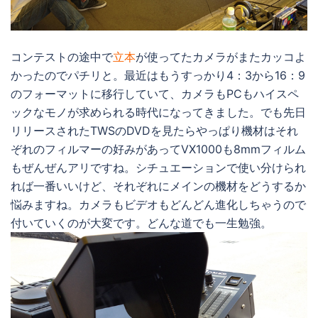
コンテストの途中で
立本
が使ってたカメラがまたカッコよ
かったのでパチリと。最近はもうすっかり4：3から16：9
のフォーマットに移行していて、カメラもPCもハイスペ
ックなモノが求められる時代になってきました。でも先日
リリースされたTWSのDVDを見たらやっぱり機材はそれ
ぞれのフィルマーの好みがあってVX1000も8mmフィルム
もぜんぜんアリですね。シチュエーションで使い分けられ
れば一番いいけど、それぞれにメインの機材をどうするか
悩みますね。カメラもビデオもどんどん進化しちゃうので
付いていくのが大変です。どんな道でも一生勉強。