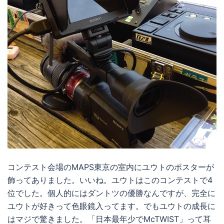
コンテスト会場のMAPS東京の室内にユウトのポスターが
飾ってありました。いいね。ユウトはこのコンテストで4
位でした。個人的にはダントツの優勝なんですが、完全に
ユウトが好きって色眼鏡入ってます。でもユウトの成長に
はマジで驚きました。「日本最年少でMcTWIST」って耳