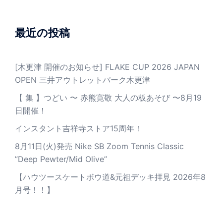
最近の投稿
[木更津 開催のお知らせ] FLAKE CUP 2026 JAPAN
OPEN 三井アウトレットパーク木更津
【 集 】つどい 〜 赤熊寛敬 大人の板あそび 〜8月19
日開催！
インスタント吉祥寺ストア15周年！
8月11日(火)発売 Nike SB Zoom Tennis Classic
”Deep Pewter/Mid Olive”
【ハウツースケートボウ道&元祖デッキ拝見 2026年8
月号！！】