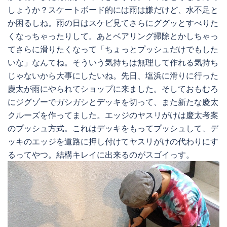
しょうか？スケートボード的には雨は嫌だけど、水不足と
か困るしね。雨の日はスケビ見てさらにググッとすべりた
くなっちゃったりして。あとベアリング掃除とかしちゃっ
てさらに滑りたくなって「ちょっとプッシュだけでもした
いな」なんてね。そういう気持ちは無理して作れる気持ち
じゃないから大事にしたいね。先日、塩浜に滑りに行った
慶太が雨にやられてショップに来ました。そしておもむろ
にジグゾーでガシガシとデッキを切って、また新たな慶太
クルーズを作ってました。エッジのヤスリがけは慶太考案
のプッシュ方式。これはデッキをもってプッシュして、デ
ッキのエッジを道路に押し付けてヤスリがけの代わりにす
るってやつ。結構キレイに出来るのがスゴイっす。