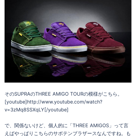
そのSUPRAのTHREE AMIGO TOURの模様がこちら。
[youtube]http://www.youtube.com/watch?
v=3zMq8SSXqLY[/youtube]
で、関係ないけど、個人的に「THREE AMIGOS」って言
えばやっぱりこちらのサボテンブラザースなんですね。も