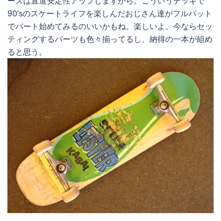
ースは直進安定性アップしますから。こういうデッキで
90’sのスケートライフを楽しんだおじさん達がフルパット
でバート始めてみるのいいかもね。楽しいよ。今ならセッ
ティングするパーツも色々揃ってるし、納得の一本が組め
ると思う。