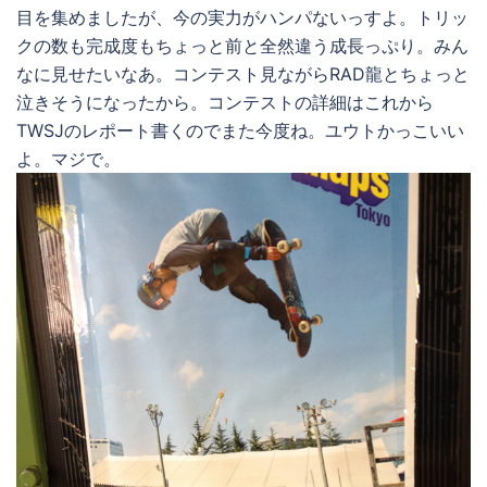
目を集めましたが、今の実力がハンパないっすよ。トリッ
クの数も完成度もちょっと前と全然違う成長っぷり。みん
なに見せたいなあ。コンテスト見ながらRAD龍とちょっと
泣きそうになったから。コンテストの詳細はこれから
TWSJのレポート書くのでまた今度ね。ユウトかっこいい
よ。マジで。