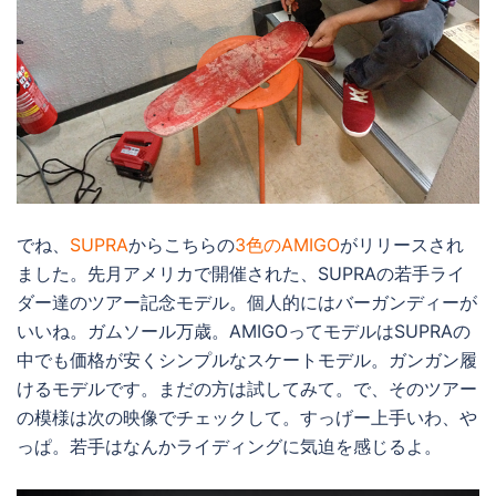
でね、
SUPRA
からこちらの
3色のAMIGO
がリリースされ
ました。先月アメリカで開催された、SUPRAの若手ライ
ダー達のツアー記念モデル。個人的にはバーガンディーが
いいね。ガムソール万歳。AMIGOってモデルはSUPRAの
中でも価格が安くシンプルなスケートモデル。ガンガン履
けるモデルです。まだの方は試してみて。で、そのツアー
の模様は次の映像でチェックして。すっげー上手いわ、や
っぱ。若手はなんかライディングに気迫を感じるよ。