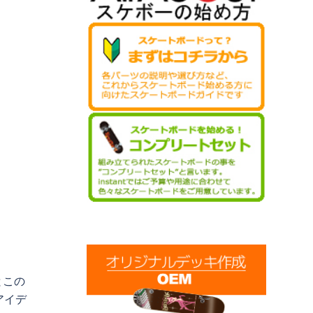
とこの
アイデ