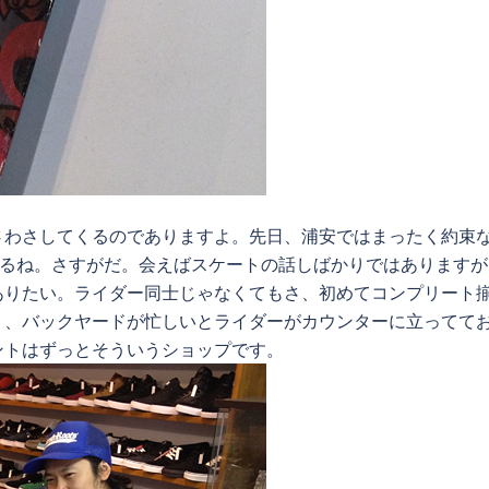
さわさしてくるのでありますよ。先日、浦安ではまったく約束
縁があるね。さすがだ。会えばスケートの話しばかりではあります
ありたい。ライダー同士じゃなくてもさ、初めてコンプリート
り、バックヤードが忙しいとライダーがカウンターに立ってて
ントはずっとそういうショップです。