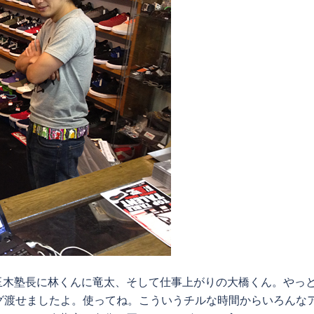
玉木塾長に林くんに竜太、そして仕事上がりの大橋くん。やっ
ッグ渡せましたよ。使ってね。こういうチルな時間からいろんな