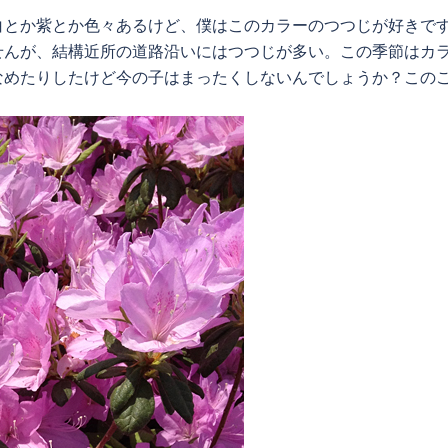
白とか紫とか色々あるけど、僕はこのカラーのつつじが好きで
せんが、結構近所の道路沿いにはつつじが多い。この季節はカ
なめたりしたけど今の子はまったくしないんでしょうか？この
？