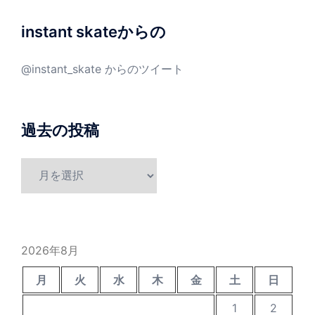
instant skateからの
@instant_skate からのツイート
過去の投稿
過
去
の
投
稿
2026年8月
月
火
水
木
金
土
日
1
2