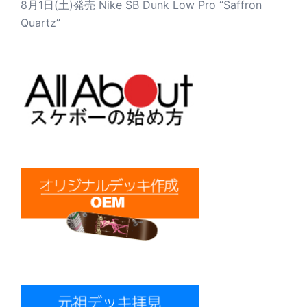
8月1日(土)発売 Nike SB Dunk Low Pro “Saffron
Quartz”