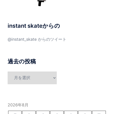
instant skateからの
@instant_skate からのツイート
過去の投稿
過
去
の
投
稿
2026年8月