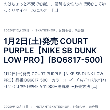
のはちょっと不安で心配。。講師も女性なので安心してゆ
っくりマイペースにスケー […]
2020年12月25日
SKATESHOP
、
お知らせ
、
未分類
1月2日(土)発売 COURT
PURPLE【NIKE SB DUNK
LOW PRO】(BQ6817-500)
1月2日(土)発売 COURT PURPLE【NIKE SB DUNK LOW
PRO】品番:BQ6817-500 カラー:ｺｰﾄﾊﾟｰﾌﾟﾙ/ﾌﾞﾗｯｸ/ﾎﾜｲﾄ/ｺ
ｰﾄﾊﾟｰﾌﾟﾙ/ﾎﾜｲﾄ/ﾎﾜｲﾄ ￥11,000+消費税 〜販売方法 […]
2020年12月11日
INSTANTSKATESHOP
、
お知らせ
、
未分類