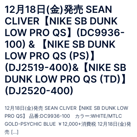
12月18日(金)発売 SEAN
CLIVER【NIKE SB DUNK
LOW PRO QS】(DC9936-
100) & 【NIKE SB DUNK
LOW PRO QS (PS)】
(DJ2519-400)&【NIKE SB
DUNK LOW PRO QS (TD)】
(DJ2520-400)
12月18日(金)発売 SEAN CLIVER【NIKE SB DUNK LOW
PRO QS】 品番:DC9936-100 カラー:WHITE/MTLC
GOLD-PSYCHIC BLUE ￥12,000+消費税 12月18日(金)発
売 […]