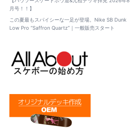
【ハウツースケートボウ道&元祖デッキ拝見 2026年8
月号！！】
この夏最もスパイシーな一足が登場。Nike SB Dunk
Low Pro “Saffron Quartz”｜一般販売スタート