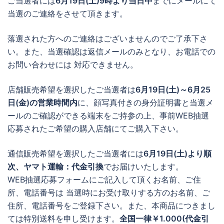
ご当選者には
6月19日(土)9時より当日中
までにメールにて
当選のご連絡をさせて頂きます。
落選された方へのご連絡はございませんのでご了承下さ
い。また、当選確認は返信メールのみとなり、お電話での
お問い合わせには 対応できません。
店舗販売希望を選択したご当選者は
6月19日(土)～6月25
日(金)の営業時間内
に、顔写真付きの身分証明書と当選メ
ールのご確認ができる端末をご持参の上、事前WEB抽選
応募されたご希望の購入店舗にてご購入下さい。
通信販売希望を選択したご当選者には
6月19日(土)より順
次、ヤマト運輸：代金引換
でお届けいたします。
WEB抽選応募フォームにご記入して頂くお名前、ご住
所、電話番号は 当選時にお受け取りする方のお名前、ご
住所、電話番号をご登録下さい。また、本商品につきまし
ては特別送料を申し受けます。
全国一律￥1.000(代金引