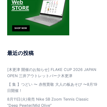
最近の投稿
[木更津 開催のお知らせ] FLAKE CUP 2026 JAPAN
OPEN 三井アウトレットパーク木更津
【 集 】つどい 〜 赤熊寛敬 大人の板あそび 〜8月19
日開催！
8月11日(火)発売 Nike SB Zoom Tennis Classic
”Deep Pewter/Mid Olive”