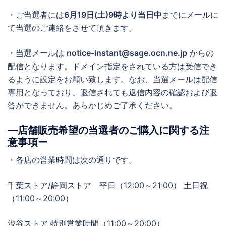
・ご当選者には
6月19日(土)9時より当日中
までにメールに
て当選のご連絡をさせて頂きます。
・当選メールは
notice-instant@sage.ocn.ne.jp
からの
配信となります。ドメイン指定をされている方は受信でき
るように設定をお願い致します。なお、当選メールは配信
専用となっており、返信されても返信内容の確認および返
答ができません。あらかじめご了承ください。
―店舗販売希望の当選者のご購入に関する注
意事項ー
・各店の営業時間は次の通りです。
千葉ストア/静岡ストア 平日（12:00～21:00） 土日祝
（11:00～20:00）
渋谷ストア 特別営業時間（11:00～20:00）