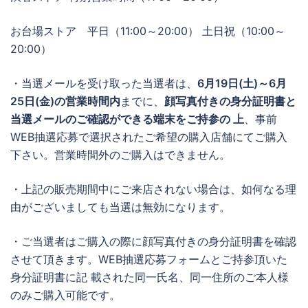
お台場ストア 平日（11:00～20:00） 土日祝（10:00～
20:00）
・当選メールを受け取った当選者は、
6月19日(土)～6月
25日(金)の営業時間内
までに、
顔写真付きの身分証明書と
当選メールのご確認ができる端末をご持参の 上
、事前
WEB抽選応募で選択されたご希望の購入店舗にてご購入
下さい。営業時間外のご購入はできません。
・上記の販売期間中にご来店されない場合は、如何なる理
由がございましても当選は無効になります。
・ご当選者はご購入の際に顔写真付きの身分証明書を確認
させて頂きます。WEB抽選応募フォームとご持参頂いた
身分証明書に記 載された同一氏名、同一住所のご本人様
のみご購入可能です。