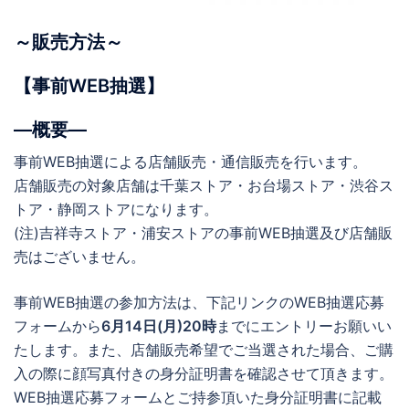
～販売方法～
【事前WEB抽選】
―概要―
事前WEB抽選による店舗販売・通信販売を行います。
店舗販売の対象店舗は千葉ストア・お台場ストア・渋谷ス
トア・静岡ストアになります。
(注)吉祥寺ストア・浦安ストアの事前WEB抽選及び店舗販
売はございません。
事前WEB抽選の参加方法は、下記リンクのWEB抽選応募
フォームから
6月14日(月)20時
までにエントリーお願いい
たします。また、店舗販売希望でご当選された場合、ご購
入の際に顔写真付きの身分証明書を確認させて頂きます。
WEB抽選応募フォームとご持参頂いた身分証明書に記載