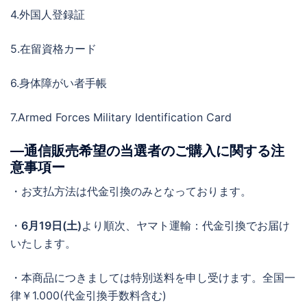
4.外国人登録証
5.在留資格カード
6.身体障がい者手帳
7.Armed Forces Military Identification Card
―通信販売希望の当選者のご購入に関する注
意事項ー
・お支払方法は代金引換のみとなっております。
・
6月19日(土)
より順次、ヤマト運輸：代金引換でお届け
いたします。
・本商品につきましては特別送料を申し受けます。全国一
律￥1.000(代金引換手数料含む)