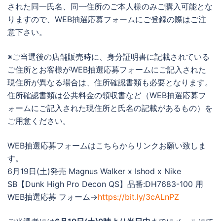
された同一氏名、同一住所のご本人様のみご購入可能とな
りますので、WEB抽選応募フォームにご登録の際はご注
意下さい。
※ご当選後の店舗販売時に、身分証明書に記載されている
ご住所とお客様がWEB抽選応募フォームにご記入された
現住所が異なる場合は、住所確認書類も必要となります。
住所確認書類は公共料金の領収書など（WEB抽選応募フ
ォームにご記入された現住所と氏名の記載があるもの）を
ご用意ください。
WEB抽選応募フォームはこちらからリンクお願い致しま
す。
6月19日(土)発売 Magnus Walker x Ishod x Nike
SB【Dunk High Pro Decon QS】品番:DH7683-100 用
WEB抽選応募 フォーム→
https://bit.ly/3cALnPZ