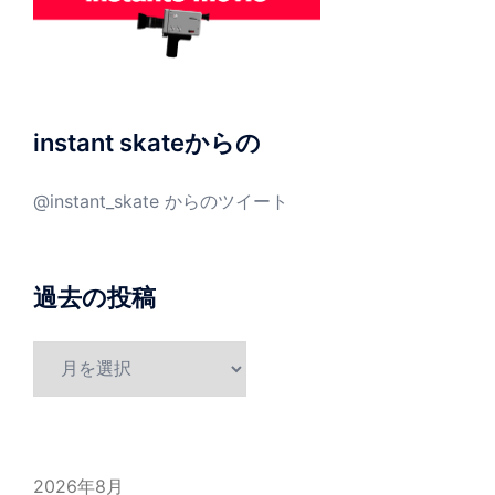
instant skateからの
@instant_skate からのツイート
過去の投稿
過
去
の
投
稿
2026年8月