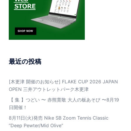
最近の投稿
[木更津 開催のお知らせ] FLAKE CUP 2026 JAPAN
OPEN 三井アウトレットパーク木更津
【 集 】つどい 〜 赤熊寛敬 大人の板あそび 〜8月19
日開催！
8月11日(火)発売 Nike SB Zoom Tennis Classic
”Deep Pewter/Mid Olive”