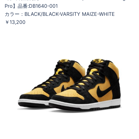
Pro】品番:DB1640-001
カラー：BLACK/BLACK-VARSITY MAIZE-WHITE
￥13,200