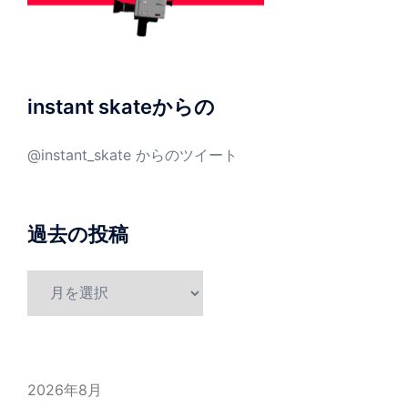
instant skateからの
@instant_skate からのツイート
過去の投稿
過
去
の
投
稿
2026年8月