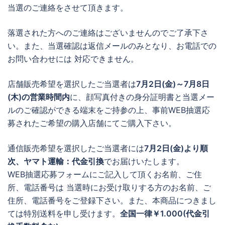
当選のご連絡をさせて頂きます。
落選された方へのご連絡はございませんのでご了承下さ
い。また、当選確認は返信メールのみとなり、お電話での
お問い合わせには 対応できません。
店舗販売希望を選択したご当選者は
7月2日(金)～7月8日
(木)の営業時間内
に、顔写真付きの身分証明書と当選メー
ルのご確認ができる端末をご持参の上、事前WEB抽選応
募されたご希望の購入店舗にてご購入下さい。
通信販売希望を選択したご当選者には
7月2日(金)より順
次、ヤマト運輸：代金引換
でお届けいたします。
WEB抽選応募フォームにご記入して頂くお名前、ご住
所、電話番号は 当選時にお受け取りする方のお名前、ご
住所、電話番号をご登録下さい。また、本商品につきまし
ては特別送料を申し受けます。
全国一律￥1.000(代金引