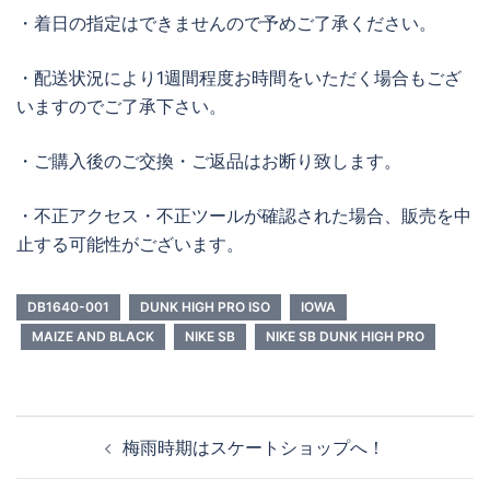
・着日の指定はできませんので予めご了承ください。
・配送状況により1週間程度お時間をいただく場合もござ
いますのでご了承下さい。
・ご購入後のご交換・ご返品はお断り致します。
・不正アクセス・不正ツールが確認された場合、販売を中
止する可能性がございます。
DB1640-001
DUNK HIGH PRO ISO
IOWA
MAIZE AND BLACK
NIKE SB
NIKE SB DUNK HIGH PRO
投
梅雨時期はスケートショップへ！
稿