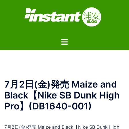
コ
ン
テ
ン
ツ
ト
へ
グ
ス
ル
キ
メ
ッ
ニ
プ
ュ
7月2日(金)発売 Maize and
ー
Black【Nike SB Dunk High
Pro】(DB1640-001)
7月2日(金)発売 Maize and Black【Nike SB Dunk High