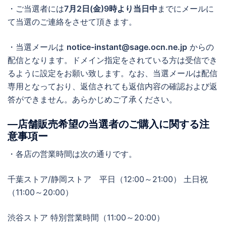
・ご当選者には
7月2日(金)9時より当日中
までにメールに
て当選のご連絡をさせて頂きます。
・当選メールは
notice-instant@sage.ocn.ne.jp
からの
配信となります。ドメイン指定をされている方は受信でき
るように設定をお願い致します。なお、当選メールは配信
専用となっており、返信されても返信内容の確認および返
答ができません。あらかじめご了承ください。
―店舗販売希望の当選者のご購入に関する注
意事項ー
・各店の営業時間は次の通りです。
千葉ストア/静岡ストア 平日（12:00～21:00） 土日祝
（11:00～20:00）
渋谷ストア 特別営業時間（11:00～20:00）