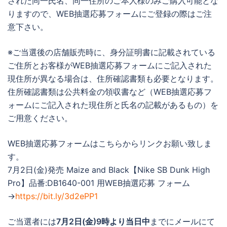
された同一氏名、同一住所のご本人様のみご購入可能とな
りますので、WEB抽選応募フォームにご登録の際はご注
意下さい。
※ご当選後の店舗販売時に、身分証明書に記載されている
ご住所とお客様がWEB抽選応募フォームにご記入された
現住所が異なる場合は、住所確認書類も必要となります。
住所確認書類は公共料金の領収書など（WEB抽選応募フ
ォームにご記入された現住所と氏名の記載があるもの）を
ご用意ください。
WEB抽選応募フォームはこちらからリンクお願い致しま
す。
7月2日(金)発売 Maize and Black【Nike SB Dunk High
Pro】品番:DB1640-001 用WEB抽選応募 フォーム
→
https://bit.ly/3d2ePP1
ご当選者には
7月2日(金)9時より当日中
までにメールにて