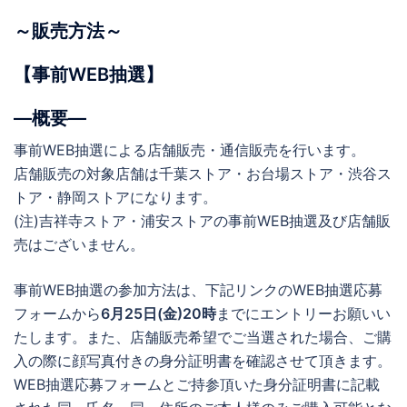
～販売方法～
【事前WEB抽選】
―概要―
事前WEB抽選による店舗販売・通信販売を行います。
店舗販売の対象店舗は千葉ストア・お台場ストア・渋谷ス
トア・静岡ストアになります。
(注)吉祥寺ストア・浦安ストアの事前WEB抽選及び店舗販
売はございません。
事前WEB抽選の参加方法は、下記リンクのWEB抽選応募
フォームから
6月25日(金)20時
までにエントリーお願いい
たします。また、店舗販売希望でご当選された場合、ご購
入の際に顔写真付きの身分証明書を確認させて頂きます。
WEB抽選応募フォームとご持参頂いた身分証明書に記載