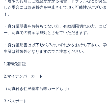
・近隣のお店にご迷惑がかかる場合、トラブルなどが発生
した場合には急遽販売を中止させて頂く可能性がございま
す。
・身分証明書をお持ちでない方、有効期限切れの方、コピ
ー、写真での提示は無効とさせていただきます。
・身分証明書は以下1から7のいずれかをお持ち下さい。学
生証は対象外となりますのでご注意ください。
1.運転免許証
2.マイナンバーカード
（写真付き住民基本台帳カードも可）
3.パスポート