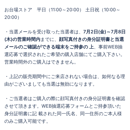
お台場ストア 平日（11:00～20:00） 土日祝（10:00～
20:00）
・当選メールを受け取った当選者は、
7月2日(金)～7月8日
(木)の営業時間内
までに、
顔写真付きの身分証明書と当選
メールのご確認ができる端末をご持参の 上
、事前WEB抽
選応募で選択されたご希望の購入店舗にてご購入下さい。
営業時間外のご購入はできません。
・上記の販売期間中にご来店されない場合は、如何なる理
由がございましても当選は無効になります。
・ご当選者はご購入の際に顔写真付きの身分証明書を確認
させて頂きます。WEB抽選応募フォームとご持参頂いた
身分証明書に記 載された同一氏名、同一住所のご本人様
のみご購入可能です。