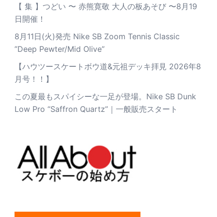
【 集 】つどい 〜 赤熊寛敬 大人の板あそび 〜8月19
日開催！
8月11日(火)発売 Nike SB Zoom Tennis Classic
”Deep Pewter/Mid Olive”
【ハウツースケートボウ道&元祖デッキ拝見 2026年8
月号！！】
この夏最もスパイシーな一足が登場。Nike SB Dunk
Low Pro “Saffron Quartz”｜一般販売スタート