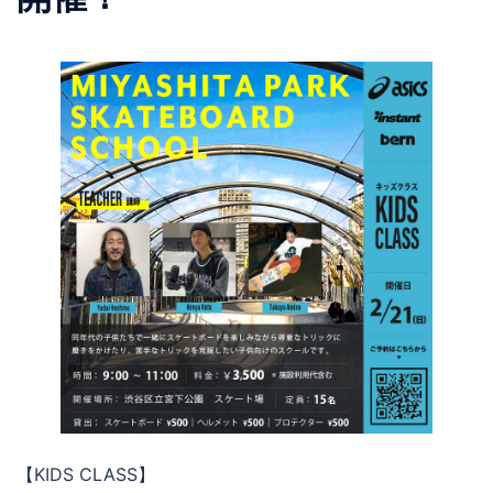
【KIDS CLASS】