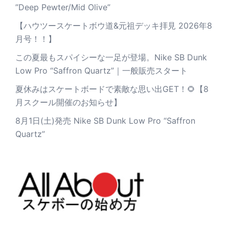
”Deep Pewter/Mid Olive”
【ハウツースケートボウ道&元祖デッキ拝見 2026年8
月号！！】
この夏最もスパイシーな一足が登場。Nike SB Dunk
Low Pro “Saffron Quartz”｜一般販売スタート
夏休みはスケートボードで素敵な思い出GET！🌻【8
月スクール開催のお知らせ】
8月1日(土)発売 Nike SB Dunk Low Pro “Saffron
Quartz”