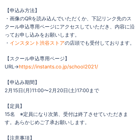
【申込み方法】
・画像のQRを読み込んでいただくか、下記リンク先のス
クール申込専用ページにアクセスしていただき、内容に沿
ってお申し込みをお願いします。
・
インスタント渋谷ストア
の店頭でも受付しております。
【スクール申込専用ページ】
URL→
https://instants.co.jp/school2021/
【申込み期間】
2月15日(月)11:00〜2月20日(土)17:00まで
【定員】
15名 ※定員になり次第、受付は終了させていただきま
す。あらかじめご了承お願いします。
【注意事項】