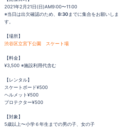
2021年2月21日(日)AM9:00〜11:00
※当日は出欠確認のため、
8:30
までに集合をお願いしま
す。
【場所】
渋谷区立宮下公園 スケート場
【料金】
¥3,500 ※施設利用代含む
【レンタル】
スケートボード¥500
ヘルメット¥500
プロテクター¥500
【対象】
5歳以上〜小学６年生までの男の子、女の子