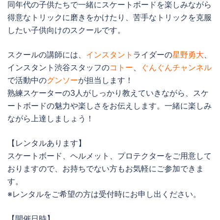
同年代の子供たちで一緒にスケートボードを楽しみながら
得意なトリックに磨きをかけたり、苦手なトリックを克服
したい子供向けのスクールです。
スクールの講師には、
インスタント
ライダーの
星野勇大
、
インスタント渋谷スタッフの
コトー
、
ぐんぐんチャンネル
で活動中の
グンソー
が担当します！
熟練スケーターの3人がしっかり教えていきながら、スケ
ートボードの魅力や楽しさをお伝えします。一緒に楽しみ
ながら上達しましょう！
【レンタルあります】
スケートボード、ヘルメット、プロテクターをご用意して
おりますので、お持ちでない方もお気軽にご参加できま
す。
※レンタルをご希望の方は受付時にお申し出ください。
【開催日時】