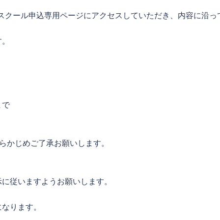
スクール申込専用ページにアクセスしていただき、内容に沿っ
す。
まで
あらかじめご了承お願いします。
示に従いますようお願いします。
になります。