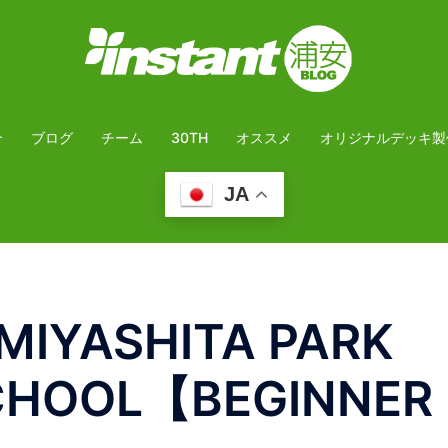
介
ブログ
チーム
30TH
オススメ
オリジナルデッキ製
JA
IYASHITA PARK
CHOOL【BEGINNER