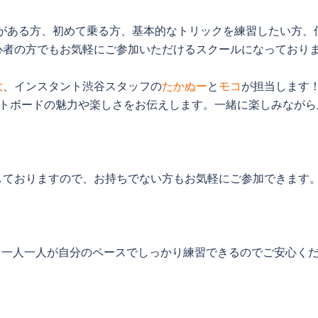
がある方、初めて乗る方、基本的なトリックを練習したい方、
心者の方でもお気軽にご参加いただけるスクールになっており
大
、インスタント渋谷スタッフの
たかぬー
と
モコ
が担当します
ートボードの魅力や楽しさをお伝えします。一緒に楽しみながら
しておりますので、お持ちでない方もお気軽にご参加できます。
、一人一人が自分のペースでしっかり練習できるのでご安心く