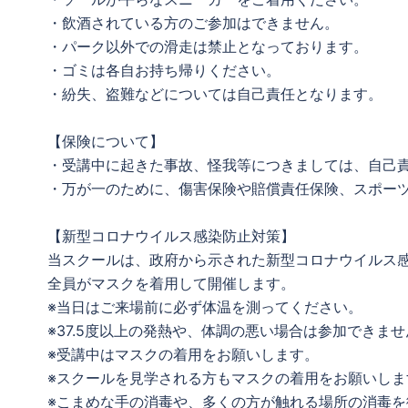
・飲酒されている方のご参加はできません。
・パーク以外での滑走は禁止となっております。
・ゴミは各自お持ち帰りください。
・紛失、盗難などについては自己責任となります。
【保険について】
・受講中に起きた事故、怪我等につきましては、自己
・万が一のために、傷害保険や賠償責任保険、スポー
【新型コロナウイルス感染防止対策】
当スクールは、政府から示された新型コロナウイルス
全員がマスクを着用して開催します。
※当日はご来場前に必ず体温を測ってください。
※37.5度以上の発熱や、体調の悪い場合は参加できませ
※受講中はマスクの着用をお願いします。
※スクールを見学される方もマスクの着用をお願いしま
※こまめな手の消毒や、多くの方が触れる場所の消毒を