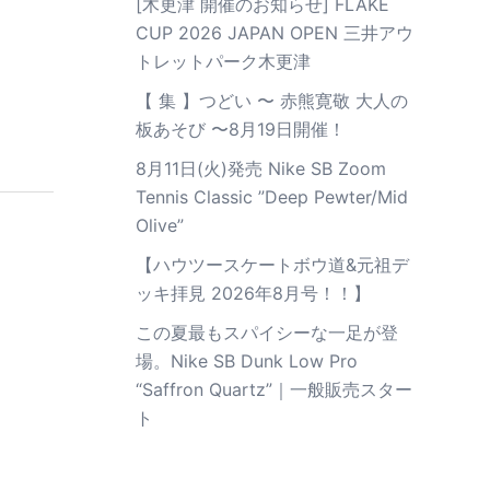
[木更津 開催のお知らせ] FLAKE
CUP 2026 JAPAN OPEN 三井アウ
トレットパーク木更津
【 集 】つどい 〜 赤熊寛敬 大人の
板あそび 〜8月19日開催！
8月11日(火)発売 Nike SB Zoom
Tennis Classic ”Deep Pewter/Mid
Olive”
【ハウツースケートボウ道&元祖デ
ッキ拝見 2026年8月号！！】
この夏最もスパイシーな一足が登
場。Nike SB Dunk Low Pro
“Saffron Quartz”｜一般販売スター
ト