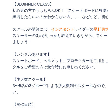
【BEGINNER CLASS】
初心者の方でももちろんOK！！スケートボードに興味
練習したらいいのかわからない方、、、などなど。初
スクールの講師には、
インスタント
ライダーの
星野勇
スケーターの3人がしっかり教えていきながら、スケ
ましょう！
【レンタルあります】
スケートボード、ヘルメット、プロテクターをご用意
タルをご希望の方は受付時にお申し出ください。
【少人数スクール】
3〜5名の3グループによる少人数制のスクールなので
い。
【開催日時】