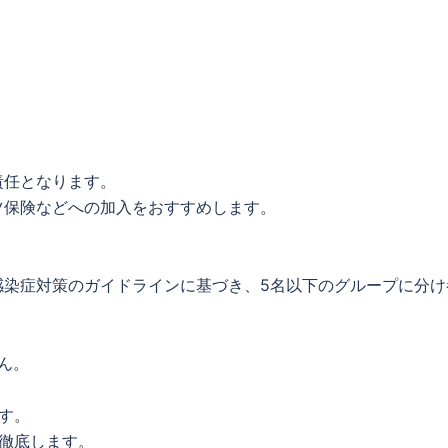
責任となります。
ツ保険などへの加入をおすすめします。
感染症対策のガイドラインに基づき、5名以下のグループに分け
ん。
す。
徹底します。