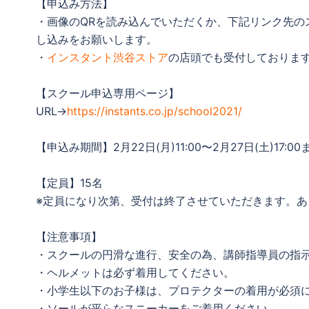
【申込み方法】
・画像のQRを読み込んでいただくか、下記リンク先の
し込みをお願いします。
・
インスタント渋谷ストア
の店頭でも受付しておりま
【スクール申込専用ページ】
URL→
https://instants.co.jp/school2021/
【申込み期間】2月22日(月)11:00〜2月27日(土)17:00
【定員】15名
※定員になり次第、受付は終了させていただきます。
【注意事項】
・スクールの円滑な進行、安全の為、講師指導員の指
・ヘルメットは必ず着用してください。
・小学生以下のお子様は、プロテクターの着用が必須
・ソールが平らなスニーカーをご着用ください。