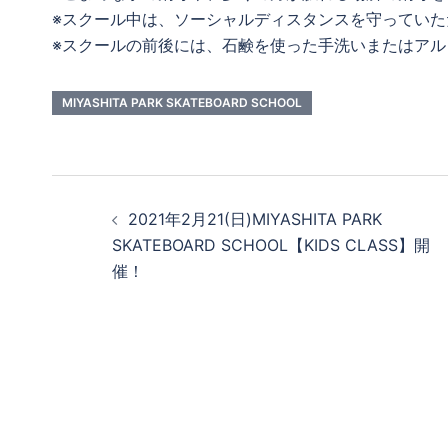
※スクール中は、ソーシャルディスタンスを守ってい
※スクールの前後には、石鹸を使った手洗いまたはア
MIYASHITA PARK SKATEBOARD SCHOOL
投
2021年2月21(日)MIYASHITA PARK
稿
SKATEBOARD SCHOOL【KIDS CLASS】開
催！
ナ
ビ
ゲ
ー