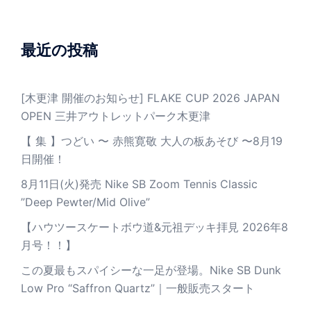
最近の投稿
[木更津 開催のお知らせ] FLAKE CUP 2026 JAPAN
OPEN 三井アウトレットパーク木更津
【 集 】つどい 〜 赤熊寛敬 大人の板あそび 〜8月19
日開催！
8月11日(火)発売 Nike SB Zoom Tennis Classic
”Deep Pewter/Mid Olive”
【ハウツースケートボウ道&元祖デッキ拝見 2026年8
月号！！】
この夏最もスパイシーな一足が登場。Nike SB Dunk
Low Pro “Saffron Quartz”｜一般販売スタート