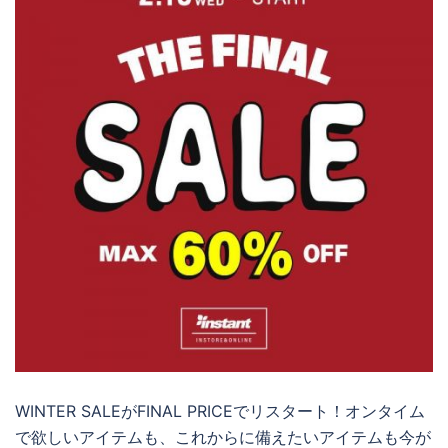
WINTER SALEがFINAL PRICEでリスタート！オンタイム
で欲しいアイテムも、これからに備えたいアイテムも今が