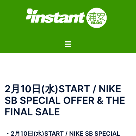
コ
ン
テ
ン
ツ
ト
へ
グ
ス
ル
キ
メ
ッ
ニ
プ
ュ
2月10日(水)START / NIKE
ー
SB SPECIAL OFFER & THE
FINAL SALE
・2月10日(水)START / NIKE SB SPECIAL