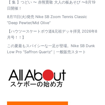
【 集 】つどい 〜 赤熊寛敬 大人の板あそび 〜8月19
日開催！
8月11日(火)発売 Nike SB Zoom Tennis Classic
”Deep Pewter/Mid Olive”
【ハウツースケートボウ道&元祖デッキ拝見 2026年8
月号！！】
この夏最もスパイシーな一足が登場。Nike SB Dunk
Low Pro “Saffron Quartz”｜一般販売スタート