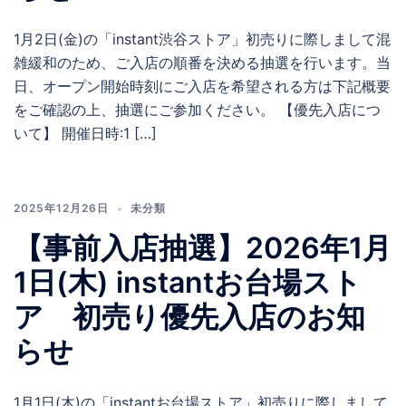
1月2日(金)の「instant渋谷ストア」初売りに際しまして混
雑緩和のため、ご入店の順番を決める抽選を行います。当
日、オープン開始時刻にご入店を希望される方は下記概要
をご確認の上、抽選にご参加ください。 【優先入店につ
いて】 開催日時:1 […]
2025年12月26日
未分類
【事前入店抽選】2026年1月
1日(木) instantお台場スト
ア 初売り優先入店のお知
らせ
1月1日(木)の「instantお台場ストア」初売りに際しまして