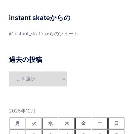
instant skateからの
@instant_skate からのツイート
過去の投稿
過
去
の
投
稿
2025年12月
月
火
水
木
金
土
日