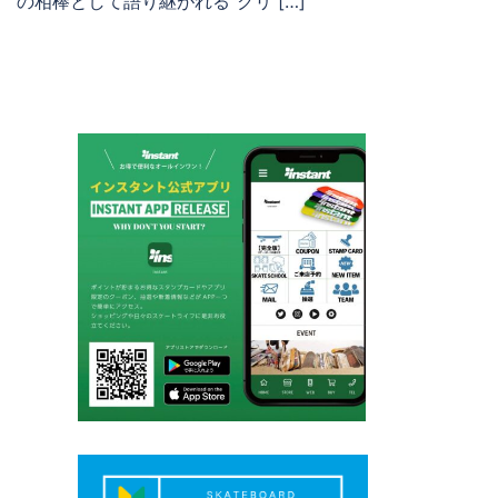
の相棒として語り継がれる“クリ […]