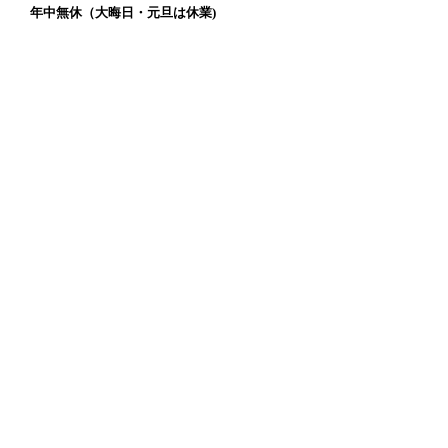
年中無休（大晦日・元旦は休業)