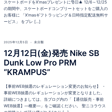
スケートボードをX’masプレゼントに🎅🏻🎄 12/6～12/25
の期間中、スケートボードコンプリートセットをご購入の
お客様に 「X’masギフトラッピング＆日時指定配送無料サ
ービス」 をプレ […]
2025年12月5日
未分類
12月12日(金)発売 Nike SB
Dunk Low Pro PRM
“KRAMPUS”
【事前WEB抽選のレギュレーション変更のお知らせ】 ・
事前WEB抽選のレギュレーションが変更となりました。
詳細につきましては、当ブログ内の「【通信販売・事前
WEB抽選】―概要―」をご確認ください。 聖ニコラウス