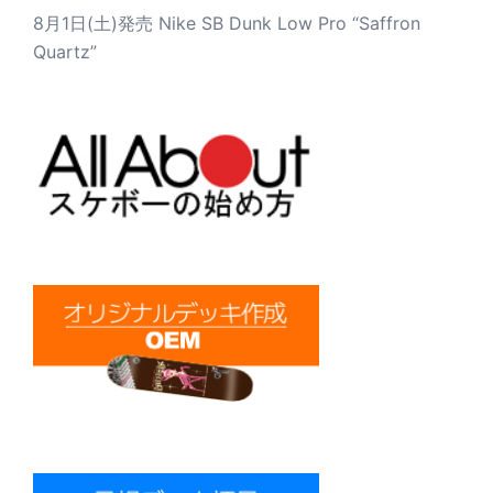
8月1日(土)発売 Nike SB Dunk Low Pro “Saffron
Quartz”