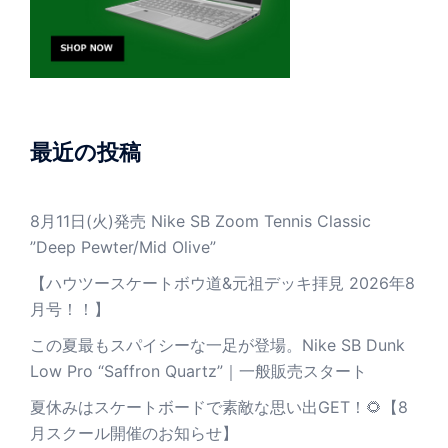
最近の投稿
8月11日(火)発売 Nike SB Zoom Tennis Classic
”Deep Pewter/Mid Olive”
【ハウツースケートボウ道&元祖デッキ拝見 2026年8
月号！！】
この夏最もスパイシーな一足が登場。Nike SB Dunk
Low Pro “Saffron Quartz”｜一般販売スタート
夏休みはスケートボードで素敵な思い出GET！🌻【8
月スクール開催のお知らせ】