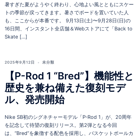
暑すぎた夏がようやく終わり、心地よい風とともにスケー
トの季節が戻ってきます。暑さでボードを置いていた人
も、ここからが本番です。 9月13日(土)〜9月28日(日)の
16日間、インスタント全店舗＆Webストアにて「Back to
Skate […]
2025年9月12日
未分類
【P-Rod 1 “Bred”】機能性と
歴史を兼ね備えた復刻モデ
ル、発売開始
Nike SB初のシグネチャーモデル「P-Rod 1」が、20周年
を記念して待望の復刻リリース。第2弾となる今回
は、“Bred”を象徴する配色を採用し、バスケットボールカ