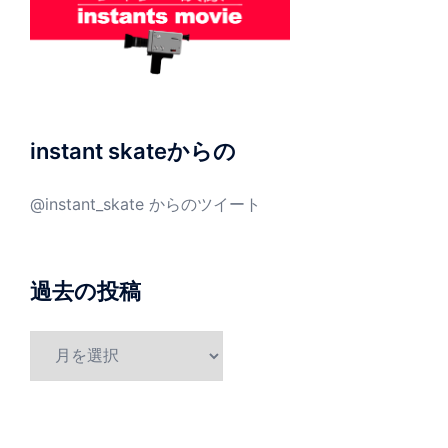
instant skateからの
@instant_skate からのツイート
過去の投稿
過
去
の
投
稿