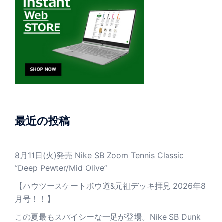
最近の投稿
8月11日(火)発売 Nike SB Zoom Tennis Classic
”Deep Pewter/Mid Olive”
【ハウツースケートボウ道&元祖デッキ拝見 2026年8
月号！！】
この夏最もスパイシーな一足が登場。Nike SB Dunk