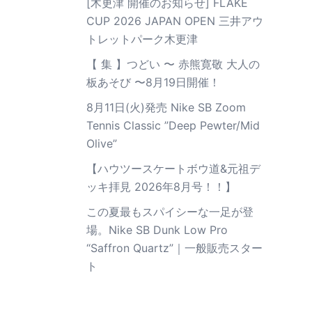
[木更津 開催のお知らせ] FLAKE
CUP 2026 JAPAN OPEN 三井アウ
トレットパーク木更津
【 集 】つどい 〜 赤熊寛敬 大人の
板あそび 〜8月19日開催！
8月11日(火)発売 Nike SB Zoom
Tennis Classic ”Deep Pewter/Mid
Olive”
【ハウツースケートボウ道&元祖デ
ッキ拝見 2026年8月号！！】
この夏最もスパイシーな一足が登
場。Nike SB Dunk Low Pro
“Saffron Quartz”｜一般販売スター
ト