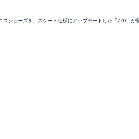
& テニスシューズを、スケート仕様にアップデートした「770」が