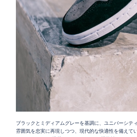
ブラックとミディアムグレーを基調に、ユニバーシティ
雰囲気を忠実に再現しつつ、現代的な快適性を備えて