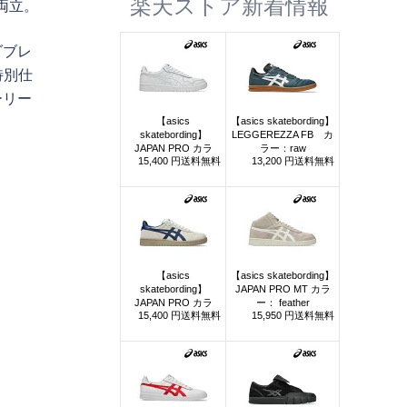
楽天ストア新着情報
両立。
ダブレ
特別仕
ーリー