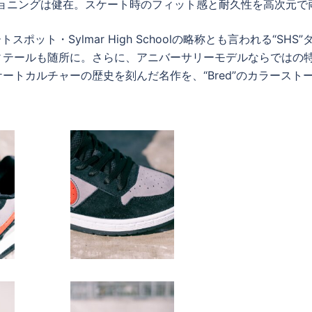
ッショニングは健在。スケート時のフィット感と耐久性を高次元で
ポット・Sylmar High Schoolの略称とも言われる“SHS”
ィテールも随所に。さらに、アニバーサリーモデルならではの
トカルチャーの歴史を刻んだ名作を、“Bred”のカラースト