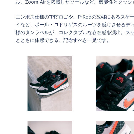
ル、Zoom Airを搭載したソールなど、機能性とク
エンボス仕様の“PR”ロゴや、P-Rodの故郷にあるスケートス
イなど、ポール・ロドリゲスのルーツを感じさせるデ
様のタンラベルが、コレクタブルな存在感を演出。スケー
とともに体感できる、記念すべき一足です。