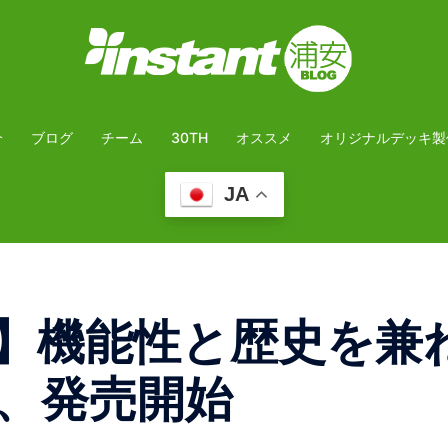
介
ブログ
チーム
30TH
オススメ
オリジナルデッキ製
JA
red”】機能性と歴史を兼
、発売開始