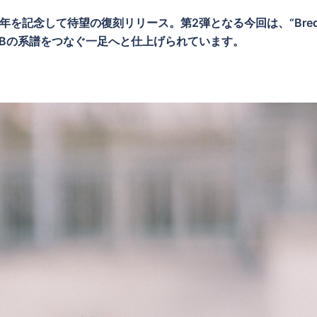
20周年を記念して待望の復刻リリース。第2弾となる今回は、“Bre
Bの系譜をつなぐ一足へと仕上げられています。