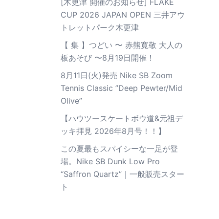
[木更津 開催のお知らせ] FLAKE
CUP 2026 JAPAN OPEN 三井アウ
トレットパーク木更津
【 集 】つどい 〜 赤熊寛敬 大人の
板あそび 〜8月19日開催！
8月11日(火)発売 Nike SB Zoom
Tennis Classic ”Deep Pewter/Mid
Olive”
【ハウツースケートボウ道&元祖デ
ッキ拝見 2026年8月号！！】
この夏最もスパイシーな一足が登
場。Nike SB Dunk Low Pro
“Saffron Quartz”｜一般販売スター
ト