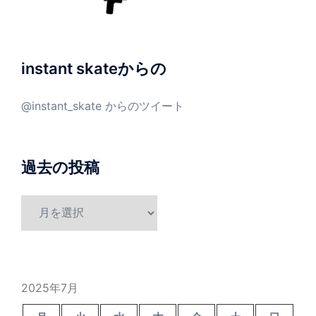
instant skateからの
@instant_skate からのツイート
過去の投稿
過
去
の
投
稿
2025年7月