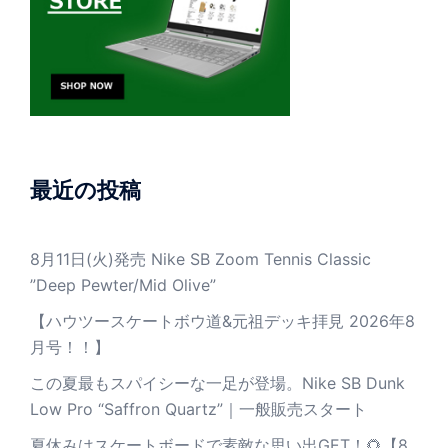
最近の投稿
8月11日(火)発売 Nike SB Zoom Tennis Classic
”Deep Pewter/Mid Olive”
【ハウツースケートボウ道&元祖デッキ拝見 2026年8
月号！！】
この夏最もスパイシーな一足が登場。Nike SB Dunk
Low Pro “Saffron Quartz”｜一般販売スタート
夏休みはスケートボードで素敵な思い出GET！🌻【8