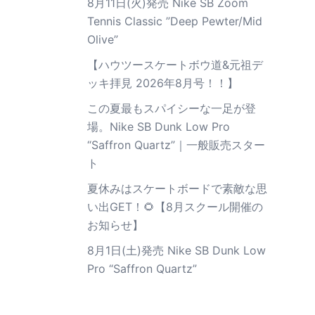
8月11日(火)発売 Nike SB Zoom
Tennis Classic ”Deep Pewter/Mid
Olive”
【ハウツースケートボウ道&元祖デ
ッキ拝見 2026年8月号！！】
この夏最もスパイシーな一足が登
場。Nike SB Dunk Low Pro
“Saffron Quartz”｜一般販売スター
ト
夏休みはスケートボードで素敵な思
い出GET！🌻【8月スクール開催の
お知らせ】
8月1日(土)発売 Nike SB Dunk Low
Pro “Saffron Quartz”