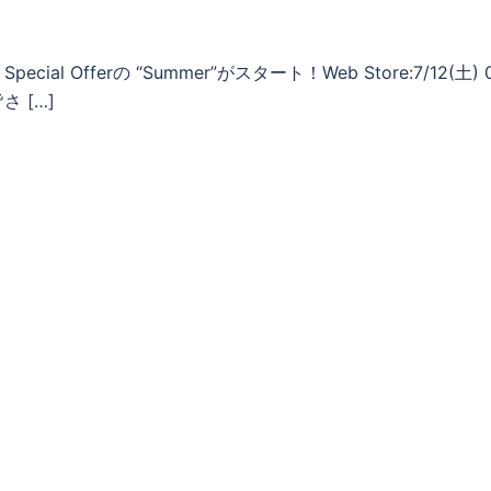
 Offerの “Summer”がスタート！Web Store:7/12(土) 0
 […]