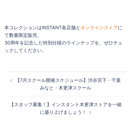
本コレクションはINSTANT各店舗と
オンラインストア
に
て数量限定販売。
30周年を記念した特別仕様のラインナップを、ぜひチェ
ックしてください。
投
【7月スクール開催スケジュール】渋谷宮下・千葉
稿
みなと・木更津スクール
ナ
ビ
【スタッフ募集！】インスタント木更津ストアを一緒
ゲ
に盛り上げましょう！
ー
シ