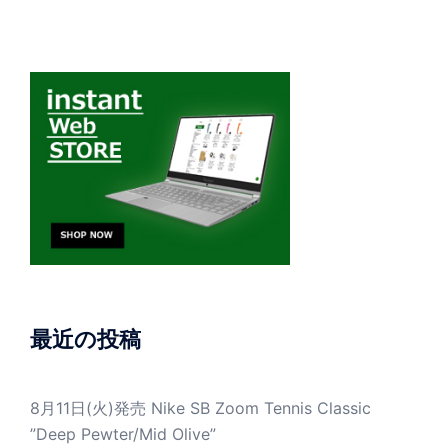
最近の投稿
8月11日(火)発売 Nike SB Zoom Tennis Classic
”Deep Pewter/Mid Olive”