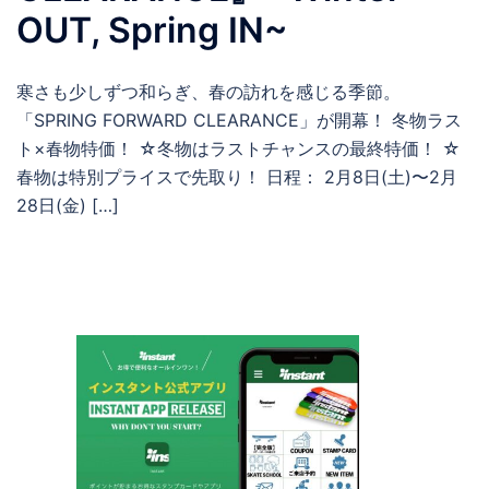
OUT, Spring IN~
寒さも少しずつ和らぎ、春の訪れを感じる季節。
「SPRING FORWARD CLEARANCE」が開幕！ 冬物ラス
ト×春物特価！ ☆冬物はラストチャンスの最終特価！ ☆
春物は特別プライスで先取り！ 日程： 2月8日(土)〜2月
28日(金) […]