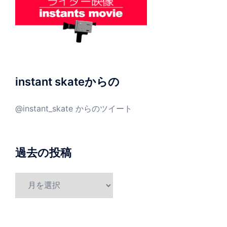
instant skateからの
@instant_skate からのツイート
過去の投稿
過
去
の
投