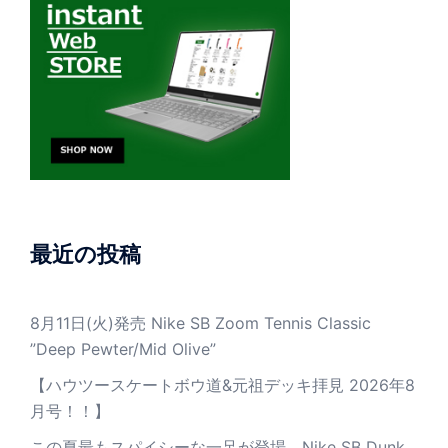
最近の投稿
8月11日(火)発売 Nike SB Zoom Tennis Classic
”Deep Pewter/Mid Olive”
【ハウツースケートボウ道&元祖デッキ拝見 2026年8
月号！！】
この夏最もスパイシーな一足が登場。Nike SB Dunk