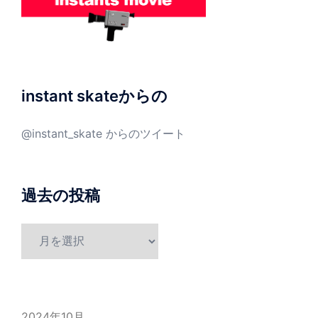
instant skateからの
@instant_skate からのツイート
過去の投稿
過
去
の
投
稿
2024年10月