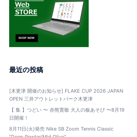
最近の投稿
[木更津 開催のお知らせ] FLAKE CUP 2026 JAPAN
OPEN 三井アウトレットパーク木更津
【 集 】つどい 〜 赤熊寛敬 大人の板あそび 〜8月19
日開催！
8月11日(火)発売 Nike SB Zoom Tennis Classic
”Deep Pewter/Mid Olive”