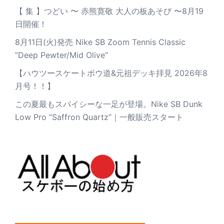
【 集 】つどい 〜 赤熊寛敬 大人の板あそび 〜8月19
日開催！
8月11日(火)発売 Nike SB Zoom Tennis Classic
”Deep Pewter/Mid Olive”
【ハウツースケートボウ道&元祖デッキ拝見 2026年8
月号！！】
この夏最もスパイシーな一足が登場。Nike SB Dunk
Low Pro “Saffron Quartz”｜一般販売スタート