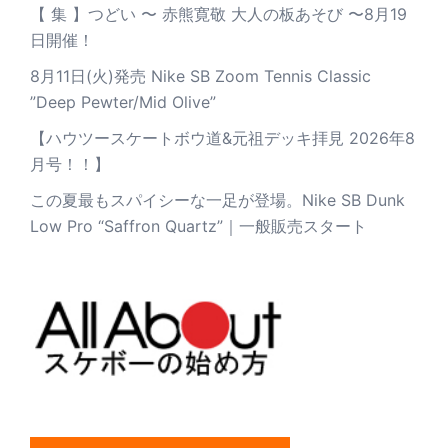
【 集 】つどい 〜 赤熊寛敬 大人の板あそび 〜8月19
日開催！
8月11日(火)発売 Nike SB Zoom Tennis Classic
”Deep Pewter/Mid Olive”
【ハウツースケートボウ道&元祖デッキ拝見 2026年8
月号！！】
この夏最もスパイシーな一足が登場。Nike SB Dunk
Low Pro “Saffron Quartz”｜一般販売スタート