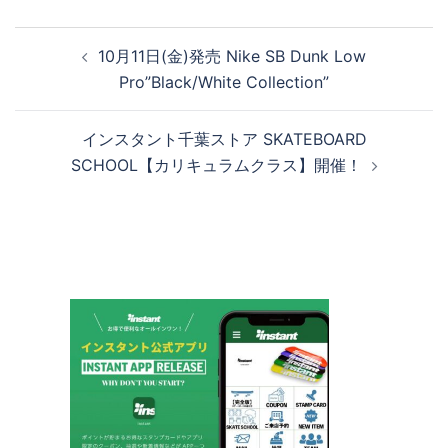
投
10月11日(金)発売 Nike SB Dunk Low
稿
Pro”Black/White Collection”
ナ
ビ
インスタント千葉ストア SKATEBOARD
ゲ
SCHOOL【カリキュラムクラス】開催！
ー
シ
ョ
ン