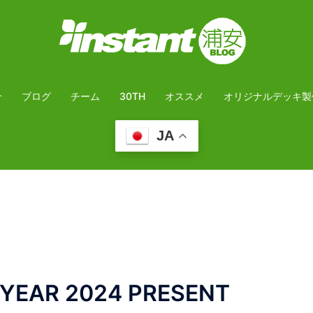
介
ブログ
チーム
30TH
オススメ
オリジナルデッキ製
JA
AR 2024 PRESENT