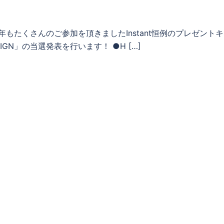
今年もたくさんのご参加を頂きましたInstant恒例のプレゼント
MPAIGN」の当選発表を行います！ ●H […]