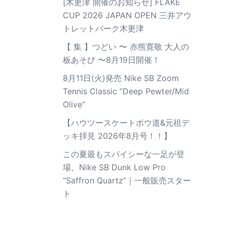
[木更津 開催のお知らせ] FLAKE
CUP 2026 JAPAN OPEN 三井アウ
トレットパーク木更津
【 集 】つどい 〜 赤熊寛敬 大人の
板あそび 〜8月19日開催！
8月11日(火)発売 Nike SB Zoom
Tennis Classic ”Deep Pewter/Mid
Olive”
【ハウツースケートボウ道&元祖デ
ッキ拝見 2026年8月号！！】
この夏最もスパイシーな一足が登
場。Nike SB Dunk Low Pro
“Saffron Quartz”｜一般販売スター
ト