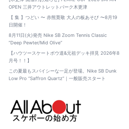
OPEN 三井アウトレットパーク木更津
【 集 】つどい 〜 赤熊寛敬 大人の板あそび 〜8月19
日開催！
8月11日(火)発売 Nike SB Zoom Tennis Classic
”Deep Pewter/Mid Olive”
【ハウツースケートボウ道&元祖デッキ拝見 2026年8
月号！！】
この夏最もスパイシーな一足が登場。Nike SB Dunk
Low Pro “Saffron Quartz”｜一般販売スタート