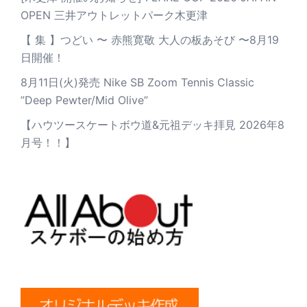
OPEN 三井アウトレットパーク木更津
【 集 】つどい 〜 赤熊寛敬 大人の板あそび 〜8月19
日開催！
8月11日(火)発売 Nike SB Zoom Tennis Classic
”Deep Pewter/Mid Olive”
【ハウツースケートボウ道&元祖デッキ拝見 2026年8
月号！！】