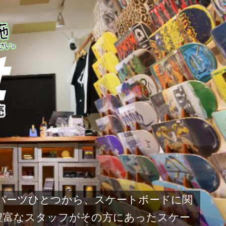
なパーツひとつから、スケートボードに関
豊富なスタッフがその方にあったスケー