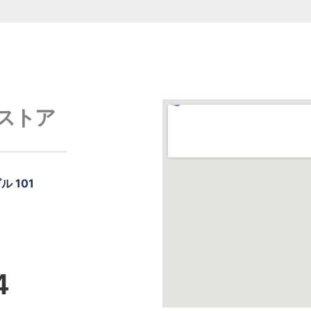
ストア
 101
4