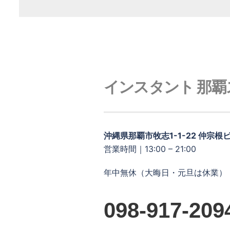
インスタント 那覇
沖縄県那覇市牧志1-1-22 仲宗根ビル
営業時間｜13:00 – 21:00
年中無休（大晦日・元旦は休業）
098-917-209