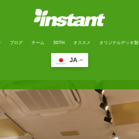
介
ブログ
チーム
30TH
オススメ
オリジナルデッキ製
JA