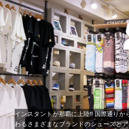
インスタントが那覇に上陸!! 国際通り
わるさまざまなブランドのシューズとア