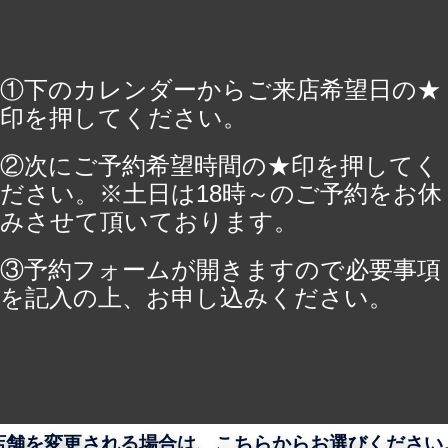
①下のカレンダーからご来店希望日の★
印を押してください。
②次にご予約希望時間の★印を押してく
ださい。※土日は18時～のご予約をお休
みさせて頂いております。
③予約フォームが開きますので必要事項
を記入の上、お申し込みください。
店舗を変更される場合は、こちらからお選びください