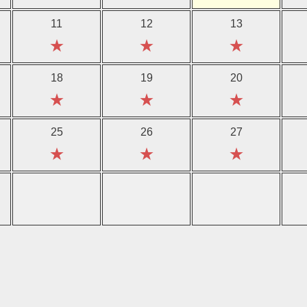
11
12
13
★
★
★
18
19
20
★
★
★
25
26
27
★
★
★