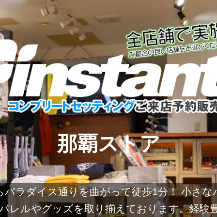
那覇ストア
からパラダイス通りを曲がって徒歩1分！ 小さ
パレルやグッズを取り揃えております。経験