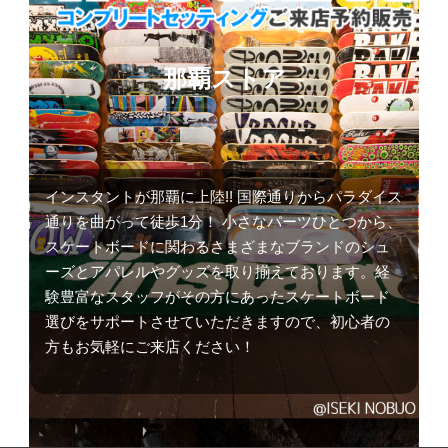
那覇ストア
インスタントが那覇に上陸!! 国際通りからパラダイス
通りを曲がって徒歩1分！ 小さなパーツひとつから、
スケートボードに関わるさまざまなブランドのシュ
ーズとアパレルやグッズを取り揃えております。経
験豊富なスタッフがその方にあったスケートボード
選びをサポートさせていただきますので、初心者の
方もお気軽にご来店ください！