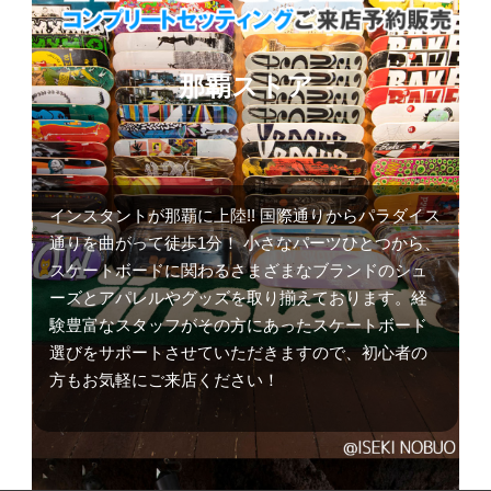
那覇ストア
インスタントが那覇に上陸!! 国際通りからパラダイス
通りを曲がって徒歩1分！ 小さなパーツひとつから、
スケートボードに関わるさまざまなブランドのシュ
ーズとアパレルやグッズを取り揃えております。経
験豊富なスタッフがその方にあったスケートボード
選びをサポートさせていただきますので、初心者の
方もお気軽にご来店ください！