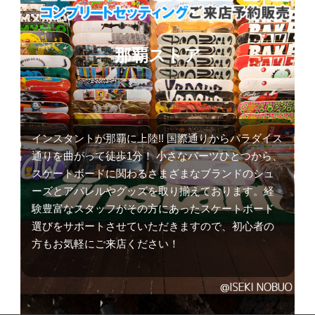
那覇ストア
インスタントが那覇に上陸!! 国際通りからパラダイス
通りを曲がって徒歩1分！ 小さなパーツひとつから、
スケートボードに関わるさまざまなブランドのシュ
ーズとアパレルやグッズを取り揃えております。経
験豊富なスタッフがその方にあったスケートボード
選びをサポートさせていただきますので、初心者の
方もお気軽にご来店ください！