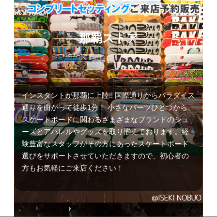
那覇ストア
インスタントが那覇に上陸!! 国際通りからパラダイス
通りを曲がって徒歩1分！ 小さなパーツひとつから、
スケートボードに関わるさまざまなブランドのシュ
ーズとアパレルやグッズを取り揃えております。経
験豊富なスタッフがその方にあったスケートボード
選びをサポートさせていただきますので、初心者の
方もお気軽にご来店ください！