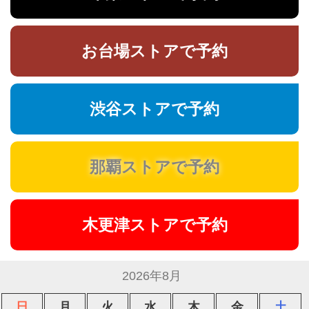
お台場ストアで予約
渋谷ストアで予約
那覇ストアで予約
木更津ストアで予約
2026年8月
日
月
火
水
木
金
土