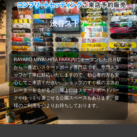
渋谷ストア
RAYARD MIYASHITA PARK内にオープンした渋谷駅
から一番近いスケートボード専門店です。専門スタ
ッフが丁寧に対応いたしますので、初心者の方も安
心してご来店ください。ショップのすぐ横のエスカ
レーターを上がると、屋上にはスケートボードパー
クやゆっくり過ごせる公園スペースもあります。皆
様のご利用を心よりお待ちしております。